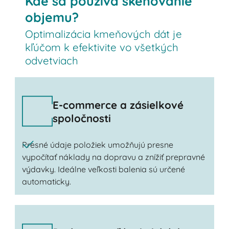
Kde sa používa skenovanie
objemu?
Optimalizácia kmeňových dát je
kľúčom k efektivite vo všetkých
odvetviach
E-commerce a zásielkové
spoločnosti
Presné údaje položiek umožňujú presne
vypočítať náklady na dopravu a znížiť prepravné
výdavky. Ideálne veľkosti balenia sú určené
automaticky.