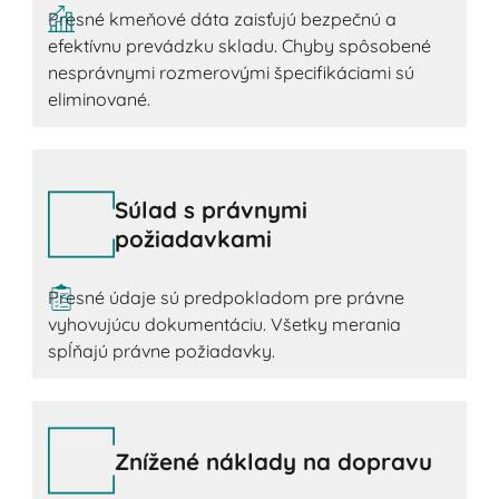
Presné kmeňové dáta zaisťujú bezpečnú a
efektívnu prevádzku skladu. Chyby spôsobené
nesprávnymi rozmerovými špecifikáciami sú
eliminované.
Súlad s právnymi
požiadavkami
Presné údaje sú predpokladom pre právne
vyhovujúcu dokumentáciu. Všetky merania
spĺňajú právne požiadavky.
Znížené náklady na dopravu