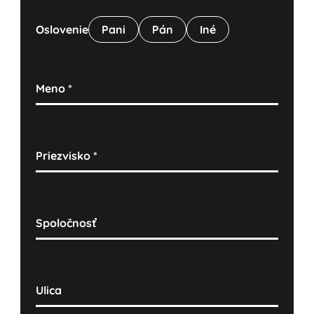
Oslovenie
Pani
Pán
Iné
Meno
*
Priezvisko
*
Spoločnosť
Ulica