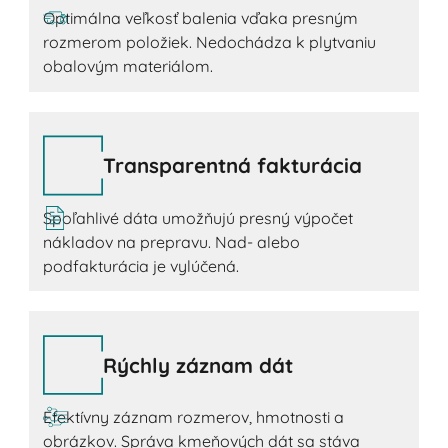
Optimálna veľkosť balenia vďaka presným
rozmerom položiek. Nedochádza k plytvaniu
obalovým materiálom.
Transparentná fakturácia
Spoľahlivé dáta umožňujú presný výpočet
nákladov na prepravu. Nad- alebo
podfakturácia je vylúčená.
Rýchly záznam dát
Efektívny záznam rozmerov, hmotnosti a
obrázkov. Správa kmeňových dát sa stáva