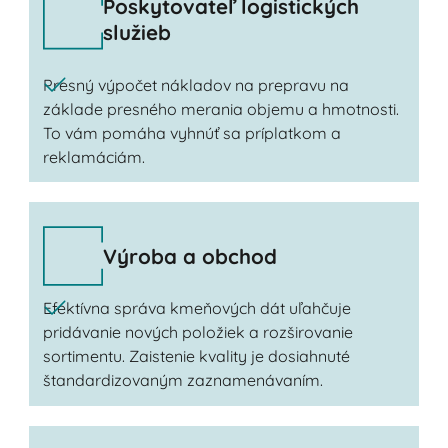
Poskytovateľ logistických
služieb
Presný výpočet nákladov na prepravu na
základe presného merania objemu a hmotnosti.
To vám pomáha vyhnúť sa príplatkom a
reklamáciám.
Výroba a obchod
Efektívna správa kmeňových dát uľahčuje
pridávanie nových položiek a rozširovanie
sortimentu. Zaistenie kvality je dosiahnuté
štandardizovaným zaznamenávaním.