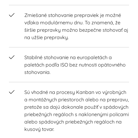
Zmiešané stohovanie prepraviek je možné
vďaka modulárnemu dnu. To znamená, že
širšie prepravky možno bezpečne stohovať aj
na užšie prepravky.
Stabilné stohovanie na europaletách a
paletách podľa ISO bez nutnosti opätovného
stohovania.
Sú vhodné na procesy Kanban vo výrobných
a montážnych priestoroch alebo na prepravu,
pretože sa dajú dokonale použiť v spádových
priebežných regáloch s naklonenými policami
alebo spádových priebežných regáloch na
kusový tovar.