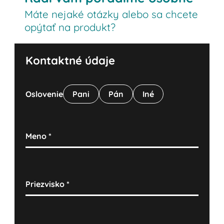
Máte nejaké otázky alebo sa chcete
opýtať na produkt?
Kontaktné údaje
Oslovenie
Pani
Pán
Iné
Meno
*
Priezvisko
*