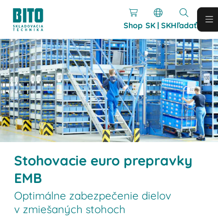
Shop
SK | SK
Hľadať
Stohovacie euro prepravky
EMB
Optimálne zabezpečenie dielov
v zmiešaných stohoch