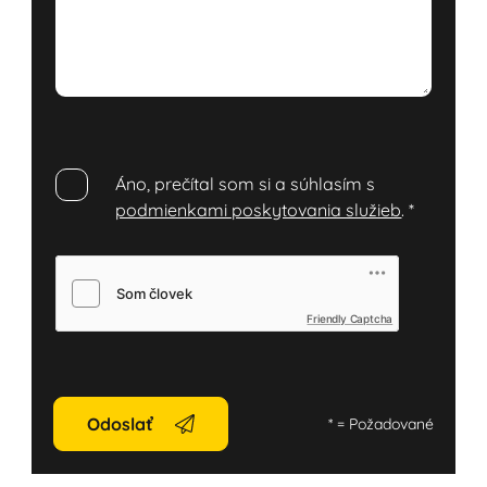
Áno, prečítal som si a súhlasím s
podmienkami poskytovania služieb
.
*
Friendly Captcha
Odoslať
*
= Požadované