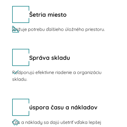
Šetria miesto
Znižuje potrebu ďalšieho úložného priestoru.
Správa skladu
Podporujú efektívne riadenie a organizáciu
skladu.
úspora času a nákladov
Čas a náklady sa dajú ušetriť vďaka lepšej