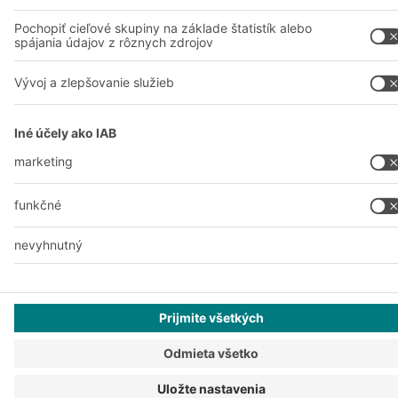
Vyhlásenie o ochrane osobných údajov
Tlač
Ochrana osobných údajov
Nastavenia súkromia