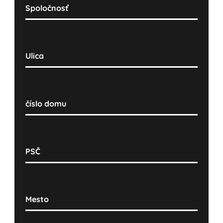
Spoločnosť
Ulica
číslo domu
PSČ
Mesto