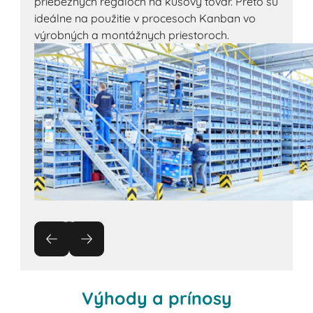
priebežných regáloch na kusový tovar. Preto sú
ideálne na použitie v procesoch Kanban vo
výrobných a montážnych priestoroch.
Výhody a prínosy