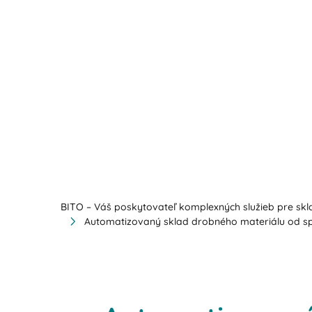
BITO – Váš poskytovateľ komplexných služieb pre skla
Automatizovaný sklad drobného materiálu od sp