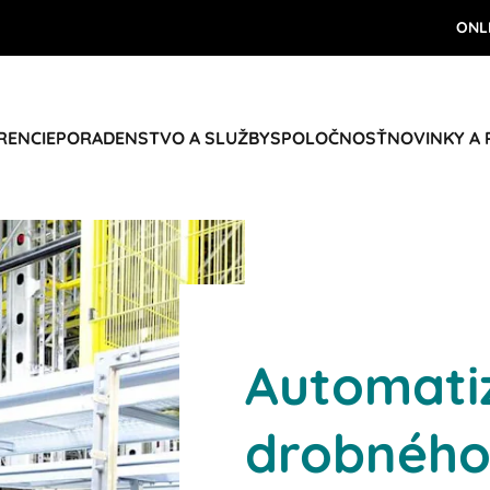
ONL
RENCIE
PORADENSTVO A SLUŽBY
SPOLOČNOSŤ
NOVINKY A
Automati
drobného