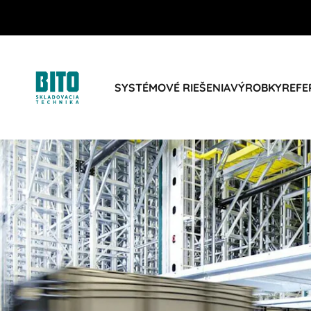
SYSTÉMOVÉ RIEŠENIA
VÝROBKY
REFE