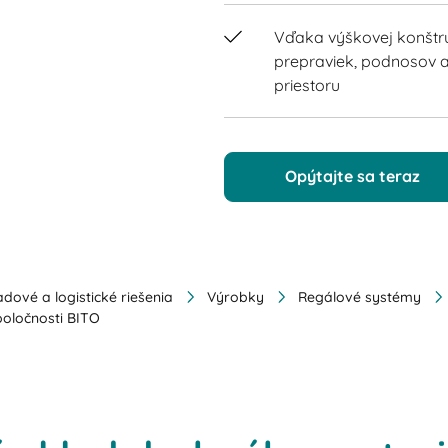
Vďaka výškovej konštr
prepraviek, podnosov a
priestoru
Opýtajte sa teraz
dové a logistické riešenia
Výrobky
Regálové systémy
oločnosti BITO