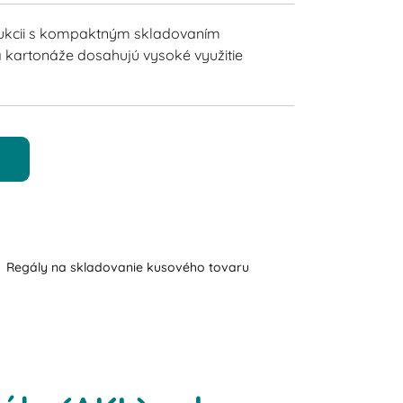
ukcii s kompaktným skladovaním
 kartonáže dosahujú vysoké využitie
Regály na skladovanie kusového tovaru