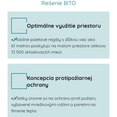
Riešenie BITO
Optimálne využitie priestoru
» Mobilné paletové regály s dĺžkou viac ako
61 metrov poskytujú na malom priestore celkovo
12 500 skladovacích miest.
Koncepcia protipožiarnej
ochrany
» Všetky úrovne sú na ochranu proti požiaru
vybavené mriežkovými roštmi a panelmi na
tlmenie tepla.