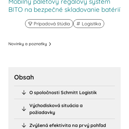
Mobilný paletový regálový systém
BITO na bezpečné skladovanie batérií
Prípadová štúdia
Logistika
Novinky a poznatky
Obsah
O spoločnosti Schmitt Logistik
Východisková situácia a
požiadavky
Zvýšená efektivita na prvý pohľad