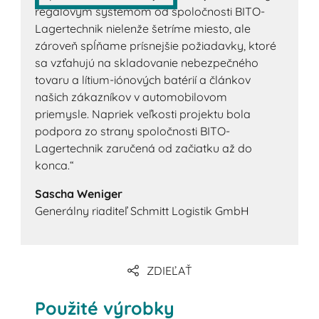
regálovým systémom od spoločnosti BITO-
Lagertechnik nielenže šetríme miesto, ale
zároveň spĺňame prísnejšie požiadavky, ktoré
sa vzťahujú na skladovanie nebezpečného
tovaru a lítium-iónových batérií a článkov
našich zákazníkov v automobilovom
priemysle. Napriek veľkosti projektu bola
podpora zo strany spoločnosti BITO-
Lagertechnik zaručená od začiatku až do
konca.“
Sascha Weniger
Generálny riaditeľ Schmitt Logistik GmbH
ZDIEĽAŤ
Použité výrobky