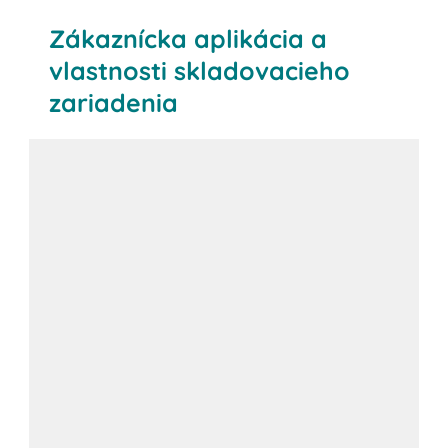
Zákaznícka aplikácia a
vlastnosti skladovacieho
zariadenia