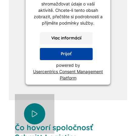
shromažďovat údaje o vaší
aktivitě. Chcete-li tento obsah
zobrazit, přečtěte si podrobnosti a
přijměte podmínky služby.
Viac informácií
Prijať
powered by
Usercentrics Consent Management
Platform
Čo hovorí spoločnosť