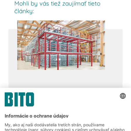
prispôsobiť a sú univerzálne na skladovanie
Mohli by vás tiež zaujímať tieto
kusového tovaru. Ponúkajú vysokú nosnosť ako
články:
archívne, vychystávacie alebo priemyselné
regály a ako základný prvok pre väčšie
zariadenia.
X-Comics
14.03.2024
PRÍPADOVÁ ŠTÚRIA
Policové regály BITO vo viacposchodovom
systéme pre maximálnu flexibilitu a plné