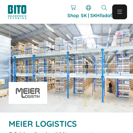
Shop
SK | SK
Hľadať
MEIER LOGISTICS