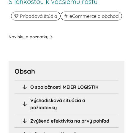
S ľahkosťou k väčšiemu rastu
Prípadová štúdia
eCommerce a obchod
Novinky a poznatky
Obsah
O spoločnosti MEIER LOGISTIK
Východisková situácia a
požiadavky
Zvýšená efektivita na prvý pohľad