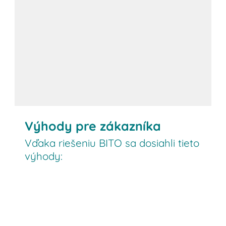
Výhody pre zákazníka
Vďaka riešeniu BITO sa dosiahli tieto
výhody: