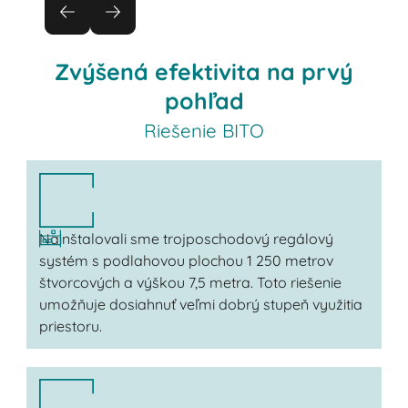
Zvýšená efektivita na prvý
pohľad
Riešenie BITO
Nainštalovali sme trojposchodový regálový
systém s podlahovou plochou 1 250 metrov
štvorcových a výškou 7,5 metra. Toto riešenie
umožňuje dosiahnuť veľmi dobrý stupeň využitia
priestoru.