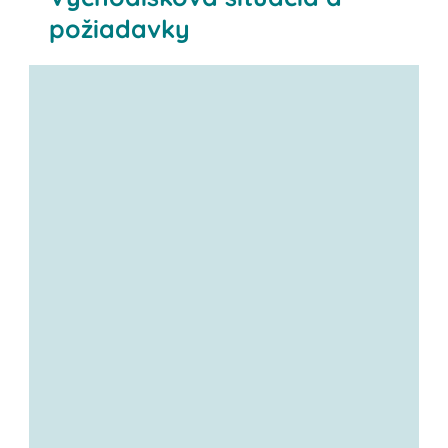
požiadavky