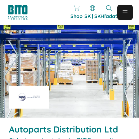
Shop
SK | SK
Hľadať
Autoparts Distribution Ltd