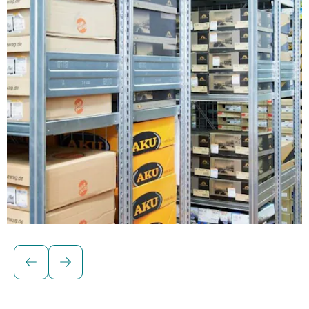
Regály na skladovanie kusového tovaru
Policové regály od spoločnosti BITO