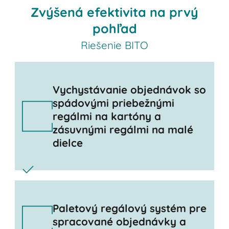
Zvýšená efektivita na prvý
pohľad
Riešenie BITO
Vychystávanie objednávok so
spádovými priebežnými
regálmi na kartóny a
zásuvnými regálmi na malé
dielce
Paletový regálový systém pre
spracované objednávky a