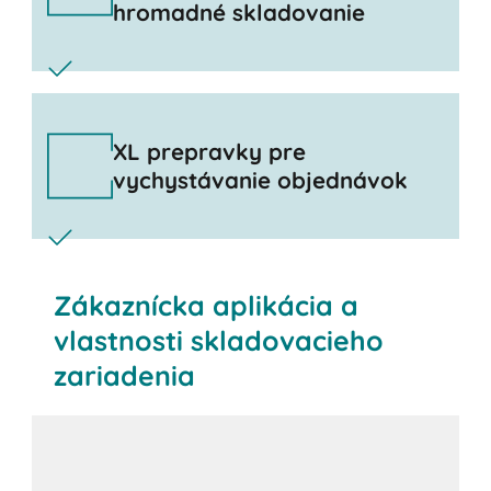
hromadné skladovanie
XL prepravky pre
vychystávanie objednávok
Zákaznícka aplikácia a
vlastnosti skladovacieho
zariadenia