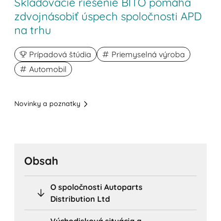
Skladovacie riešenie BITO pomáha
zdvojnásobiť úspech spoločnosti APD
na trhu
Prípadová štúdia
Priemyselná výroba
Automobil
Novinky a poznatky
Obsah
O spoločnosti Autoparts
Distribution Ltd
Východisková situácia a