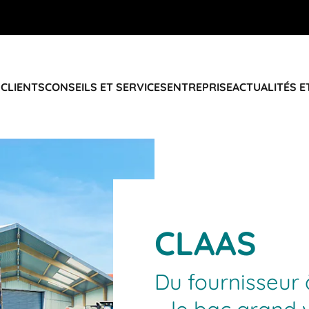
 CLIENTS
CONSEILS ET SERVICES
ENTREPRISE
ACTUALITÉS E
CLAAS
Du fournisseur 