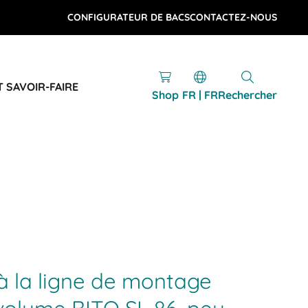
CONFIGURATEUR DE BACS
CONTACTEZ-NOUS
T SAVOIR-FAIRE
Shop
FR | FR
Rechercher
à la ligne de montage