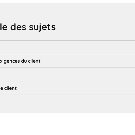
e des sujets
exigences du client
e client