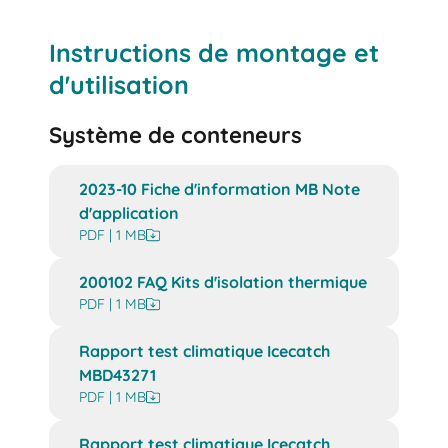
Instructions de montage et
d'utilisation
Système de conteneurs
2023-10 Fiche d'information MB Note
d'application
PDF | 1 MB
200102 FAQ Kits d'isolation thermique
PDF | 1 MB
Rapport test climatique Icecatch
MBD43271
PDF | 1 MB
Rapport test climatique Icecatch