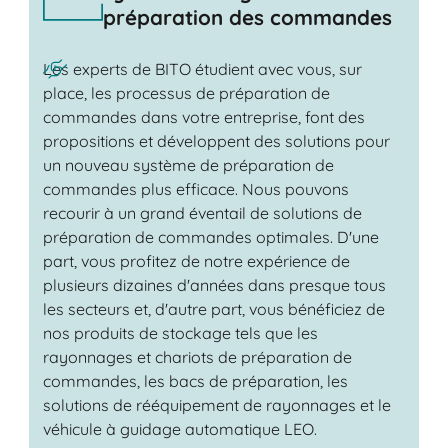
préparation des commandes
Les experts de BITO étudient avec vous, sur
place, les processus de préparation de
commandes dans votre entreprise, font des
propositions et développent des solutions pour
un nouveau système de préparation de
commandes plus efficace. Nous pouvons
recourir à un grand éventail de solutions de
préparation de commandes optimales. D'une
part, vous profitez de notre expérience de
plusieurs dizaines d'années dans presque tous
les secteurs et, d'autre part, vous bénéficiez de
nos produits de stockage tels que les
rayonnages et chariots de préparation de
commandes, les bacs de préparation, les
solutions de rééquipement de rayonnages et le
véhicule à guidage automatique LEO.