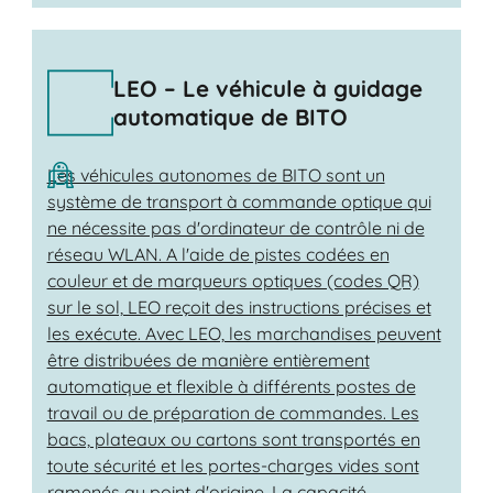
LEO – Le véhicule à guidage
automatique de BITO
Les véhicules autonomes de BITO sont un
système de transport à commande optique qui
ne nécessite pas d'ordinateur de contrôle ni de
réseau WLAN. A l'aide de pistes codées en
couleur et de marqueurs optiques (codes QR)
sur le sol, LEO reçoit des instructions précises et
les exécute. Avec LEO, les marchandises peuvent
être distribuées de manière entièrement
automatique et flexible à différents postes de
travail ou de préparation de commandes. Les
bacs, plateaux ou cartons sont transportés en
toute sécurité et les portes-charges vides sont
ramenés au point d'origine. La capacité