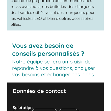
chariots de préparation de commandes, des
racks avec bacs, des batteries, des chargeurs,
des bandes adhésives et des marqueurs pour
les véhicules LEO et bien d'autres accessoires
utiles.
Vous avez besoin de
conseils personnalisés ?
Notre équipe se fera un plaisir de
répondre à vos questions, analyser
vos besoins et échanger des idées.
Données de contact
Salutation