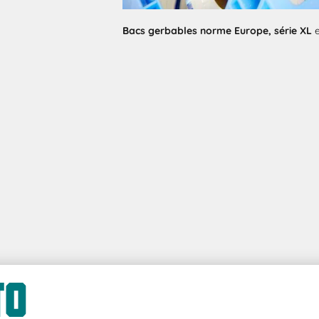
Bacs gerbables norme Europe, série XL
e