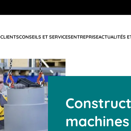
 CLIENTS
CONSEILS ET SERVICES
ENTREPRISE
ACTUALITÉS E
Construct
machines