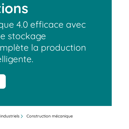
tions
ique 4.0 efficace avec
e stockage
mplète la production
lligente.
industriels
Construction mécanique