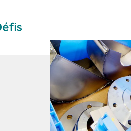
Défis