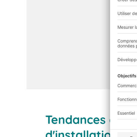
Tendances dans 
d'installations