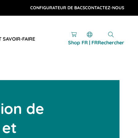
CONFIGURATEUR DE BACS
CONTACTEZ-NOUS
T SAVOIR-FAIRE
Shop
FR | FR
Rechercher
ion de
 et