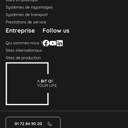
Systèmes de rayonnages
Systèmes de transport
Prestations de service
Entreprise
Follow us
Qui sommes-nous ?
Sites internationaux
Sites de production
A
BIT O
F
YOUR LIFE.
01 72 84 90 20