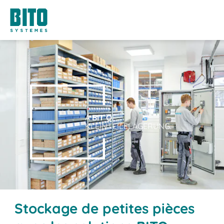
A
BIT O
F
KLEINTEILELAGERUNG.
Stockage de petites pièces