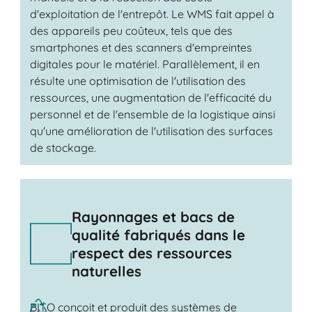
d'exploitation de l'entrepôt. Le WMS fait appel à
des appareils peu coûteux, tels que des
smartphones et des scanners d'empreintes
digitales pour le matériel. Parallèlement, il en
résulte une optimisation de l'utilisation des
ressources, une augmentation de l'efficacité du
personnel et de l'ensemble de la logistique ainsi
qu'une amélioration de l'utilisation des surfaces
de stockage.
Rayonnages et bacs de
qualité fabriqués dans le
respect des ressources
naturelles
BITO conçoit et produit des systèmes de