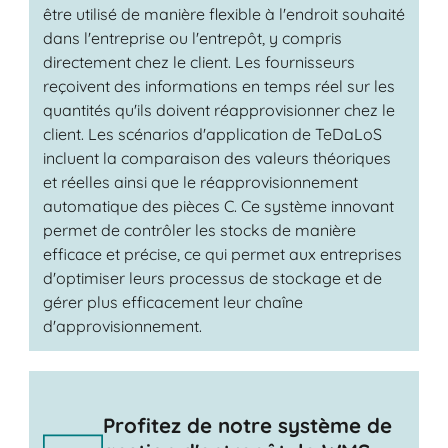
être utilisé de manière flexible à l'endroit souhaité
dans l'entreprise ou l'entrepôt, y compris
directement chez le client. Les fournisseurs
reçoivent des informations en temps réel sur les
quantités qu'ils doivent réapprovisionner chez le
client. Les scénarios d'application de TeDaLoS
incluent la comparaison des valeurs théoriques
et réelles ainsi que le réapprovisionnement
automatique des pièces C. Ce système innovant
permet de contrôler les stocks de manière
efficace et précise, ce qui permet aux entreprises
d'optimiser leurs processus de stockage et de
gérer plus efficacement leur chaîne
d'approvisionnement.
Profitez de notre système de