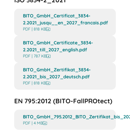
ISO 3834-2_2021
BITO_GmbH_Certificat_3834-
2.2021_jusqu__en_2027_francais.pdf
PDF | 818 KB
BITO_GmbH_Certificate_3834-
2.2021_till_2027_english.pdf
PDF | 787 KB
BITO_GmbH_Zertifikat_3834-
2.2021_bis_2027_deutsch.pdf
PDF | 818 KB
EN 795:2012 (BITO-FallPROtect)
BITO_GmbH_795.2012_BITO_Zertifikat_bis_20
PDF | 4 MB