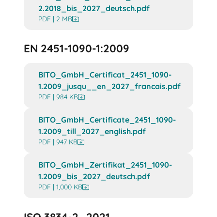
2.2018_bis_2027_deutsch.pdf
PDF | 2 MB
EN 2451-1090-1:2009
BITO_GmbH_Certificat_2451_1090-
1.2009_jusqu__en_2027_francais.pdf
PDF | 984 KB
BITO_GmbH_Certificate_2451_1090-
1.2009_till_2027_english.pdf
PDF | 947 KB
BITO_GmbH_Zertifikat_2451_1090-
1.2009_bis_2027_deutsch.pdf
PDF | 1,000 KB