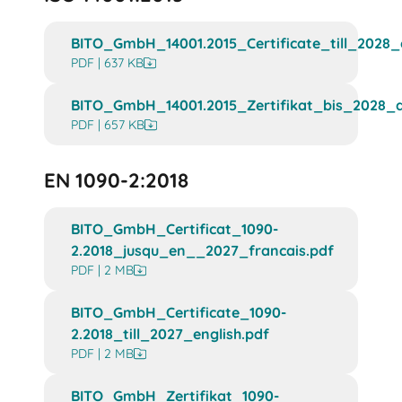
BITO_GmbH_14001.2015_Certificate_till_2028_e
PDF | 637 KB
BITO_GmbH_14001.2015_Zertifikat_bis_2028_d
PDF | 657 KB
EN 1090-2:2018
BITO_GmbH_Certificat_1090-
2.2018_jusqu_en__2027_francais.pdf
PDF | 2 MB
BITO_GmbH_Certificate_1090-
2.2018_till_2027_english.pdf
PDF | 2 MB
BITO_GmbH_Zertifikat_1090-