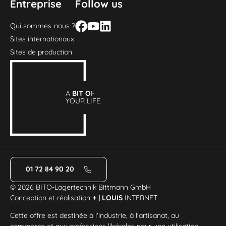
Entreprise
Follow us
Qui sommes-nous ?
Sites internationaux
Sites de production
A
BIT O
F
YOUR LIFE.
01 72 84 90 20
© 2026 BITO-Lagertechnik Bittmann GmbH
Conception et réalisation
+ | LOUIS
INTERNET
Cette offre est destinée à l'industrie, à l'artisanat, au
commerce et aux professions libérales pour une utilisation