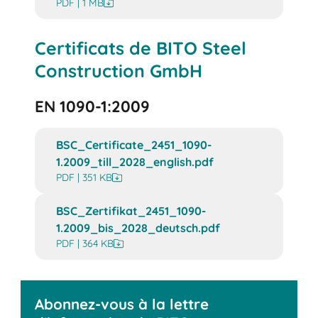
PDF | 1 MB
Certificats de BITO Steel
Construction GmbH
EN 1090-1:2009
BSC_Certificate_2451_1090-
1.2009_till_2028_english.pdf
PDF | 351 KB
BSC_Zertifikat_2451_1090-
1.2009_bis_2028_deutsch.pdf
PDF | 364 KB
Abonnez-vous à la lettre