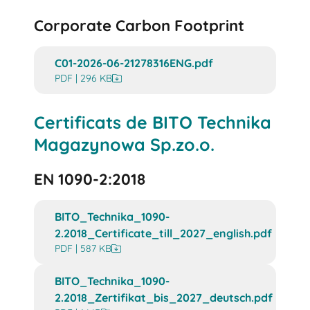
Corporate Carbon Footprint
C01-2026-06-21278316ENG.pdf
PDF | 296 KB
Certificats de BITO Technika
Magazynowa Sp.zo.o.
EN 1090-2:2018
BITO_Technika_1090-
2.2018_Certificate_till_2027_english.pdf
PDF | 587 KB
BITO_Technika_1090-
2.2018_Zertifikat_bis_2027_deutsch.pdf