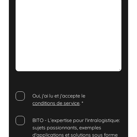
Oui, j'ai lu et j'accepte le
conditions de service
.
*
BITO - L’expertise pour l'intralogistique:
sujets passionnants, exemples
d'applications et solutions sous forme