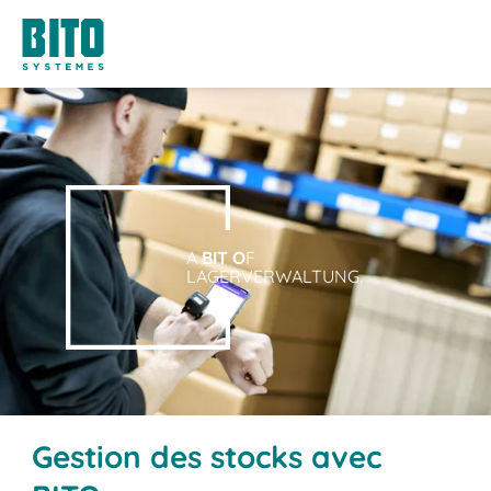
A
BIT O
F
LAGERVERWALTUNG.
Gestion des stocks avec