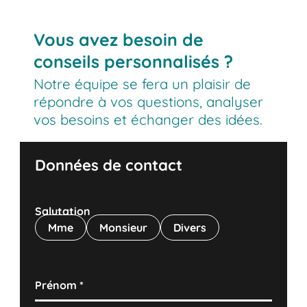
Vous avez besoin de
conseils personnalisés ?
Notre équipe se fera un plaisir de
répondre à vos questions, analyser
vos besoins et échanger des idées.
Données de contact
Salutation
Mme
Monsieur
Divers
Prénom
*