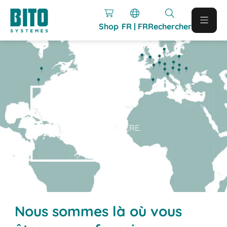
Shop
FR | FR
Rechercher
A
BIT O
F
EVERYWHERE.
Nous sommes là où vous