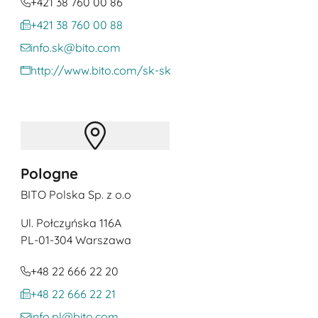
+421 38 760 00 86
+421 38 760 00 88
info.sk@bito.com
http://www.bito.com/sk-sk
Pologne
BITO Polska Sp. z o.o
Ul. Połczyńska 116A
PL
-01-304 Warszawa
+48 22 666 22 20
+48 22 666 22 21
info.pl@bito.com