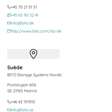
+45 70 21 51 51
+45 65 90 52 41
info@bito.dk
http://www.bito.com/da-dk
Suède
BITO Storage Systems Nordic
Poststugan 606
SE
-21165 Malmö
+46 42 151910
info@bito.se