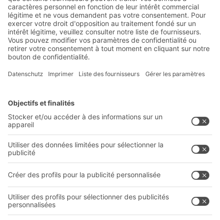
la logistique
Réductions exclusives
Innovations
S'inscrire à la newsletter
Solutions
Conseils & Services
Solutions intralogistiques
Formulaire de contact
Bacs en plastique
Systèmes de rayonnages
Systèmes de transport
Prestations de service
Entreprise
Follow us
Qui sommes-nous ?