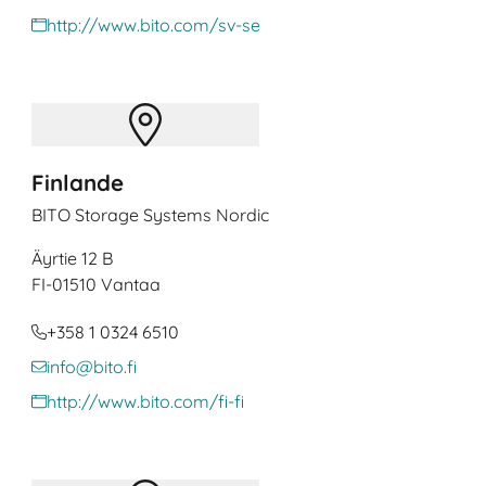
http://www.bito.com/sv-se
Finlande
BITO Storage Systems Nordic
Äyrtie 12 B
FI
-01510 Vantaa
+358 1 0324 6510
info@bito.fi
http://www.bito.com/fi-fi