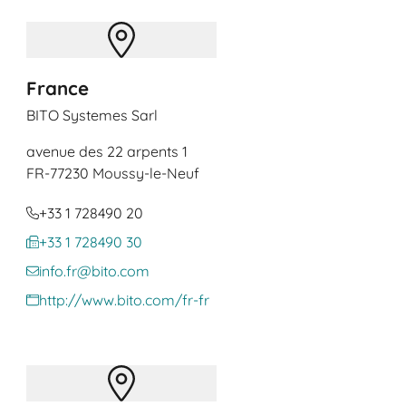
France
BITO Systemes Sarl
avenue des 22 arpents 1
FR
-77230 Moussy-le-Neuf
+33 1 728490 20
+33 1 728490 30
info.fr@bito.com
http://www.bito.com/fr-fr