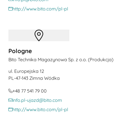
http://www.bito.com/pl-pl
Pologne
Bito Technika Magazynowa Sp. z o.o. (Produkcja)
ul. Europejska 12
PL
-47-143 Zimna Wódka
+48 77 541 79 00
info.pl-ujazd@bito.com
http://www.bito.com/pl-pl