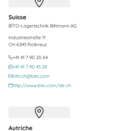
Suisse
BITO-Lagertechnik Bittmann AG
Industriestraße 11
CH
-6343 Rotkreuz
+41 41 7 90 20 64
+41 41 7 90 43 28
info.ch@bito.com
http://www.bito.com/de-ch
Autriche