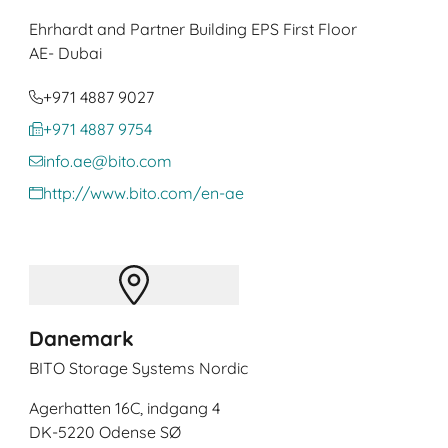
Ehrhardt and Partner Building EPS First Floor
AE
- Dubai
+971 4887 9027
+971 4887 9754
info.ae@bito.com
http://www.bito.com/en-ae
Danemark
BITO Storage Systems Nordic
Agerhatten 16C, indgang 4
DK
-5220 Odense SØ