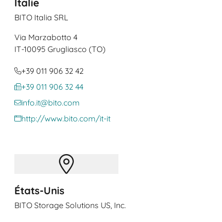
Italie
BITO Italia SRL
Via Marzabotto 4
IT
-10095 Grugliasco (TO)
+39 011 906 32 42
+39 011 906 32 44
info.it@bito.com
http://www.bito.com/it-it
États-Unis
BITO Storage Solutions US, Inc.