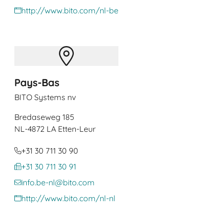
http://www.bito.com/nl-be
Pays-Bas
BITO Systems nv
Bredaseweg 185
NL
-4872 LA Etten-Leur
+31 30 711 30 90
+31 30 711 30 91
info.be-nl@bito.com
http://www.bito.com/nl-nl