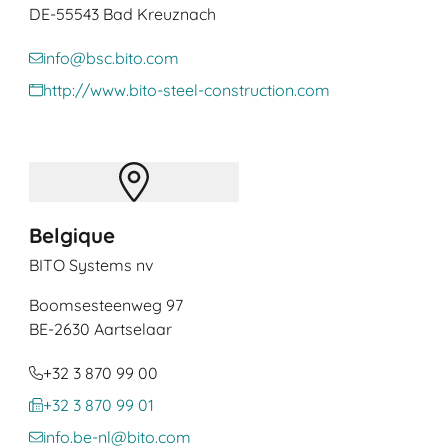
DE
-55543 Bad Kreuznach
info@bsc.bito.com
http://www.bito-steel-construction.com
Belgique
BITO Systems nv
Boomsesteenweg 97
BE
-2630 Aartselaar
+32 3 870 99 00
+32 3 870 99 01
info.be-nl@bito.com