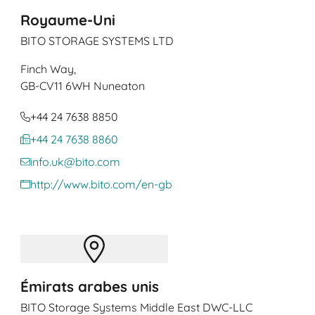
Royaume-Uni
BITO STORAGE SYSTEMS LTD
Finch Way,
GB
-CV11 6WH Nuneaton
+44 24 7638 8850
+44 24 7638 8860
info.uk@bito.com
http://www.bito.com/en-gb
Émirats arabes unis
BITO Storage Systems Middle East DWC-LLC