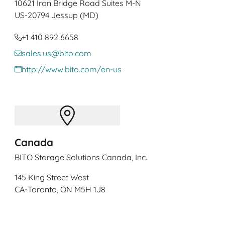
10621 Iron Bridge Road Suites M-N
US
-20794 Jessup (MD)
+1 410 892 6658
sales.us@bito.com
http://www.bito.com/en-us
Canada
BITO Storage Solutions Canada, Inc.
145 King Street West
CA
-Toronto, ON M5H 1J8