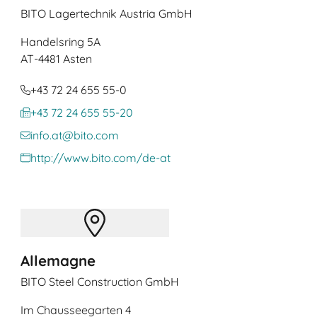
BITO Lagertechnik Austria GmbH
Handelsring 5A
AT
-4481 Asten
+43 72 24 655 55-0
+43 72 24 655 55-20
info.at@bito.com
http://www.bito.com/de-at
Allemagne
BITO Steel Construction GmbH
Im Chausseegarten 4