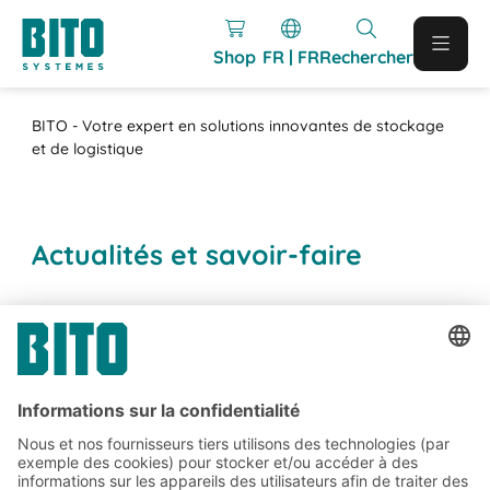
Shop
FR | FR
Rechercher
BITO - Votre expert en solutions innovantes de stockage
et de logistique
Actualités et savoir-faire
Abonnez-vous à la lettre
d'information de BITO :
Actualités de l'entrepôt et de
la logistique