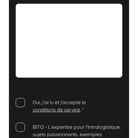
Oui, j'ai lu et j'accepte le
conditions de service
.
*
BITO - L’expertise pour l'intralogistique:
sujets passionnants, exemples