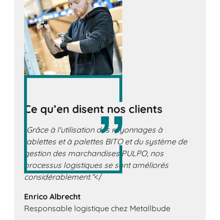
Ce qu’en disent nos clients
„Grâce à l'utilisation des rayonnages à
tablettes et à palettes BITO et du système de
gestion des marchandises PULPO, nos
processus logistiques se sont améliorés
considérablement.“
</
Enrico Albrecht
Responsable logistique chez Metallbude