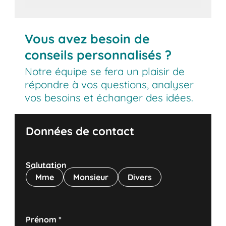
Vous avez besoin de
conseils personnalisés ?
Notre équipe se fera un plaisir de
répondre à vos questions, analyser
vos besoins et échanger des idées.
Données de contact
Salutation
Mme
Monsieur
Divers
Prénom
*