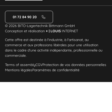
01 72 84 90 20
© 2026 BITO-Lagertechnik Bittmann GmbH
Conception et réalisation
+ | LOUIS
INTERNET
Cette offre est destinée à l'industrie, à l'artisanat, au
commerce et aux professions libérales pour une utilisation
dans le cadre d'une activité indépendante, professionnelle ou
commerciale.
Terms of assembly
CGV
Protection de vos données personnelles
Mentions légales
Paramètres de confidentialité