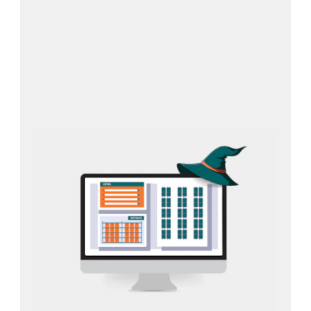
Paquet complet de soins dans le cloud !