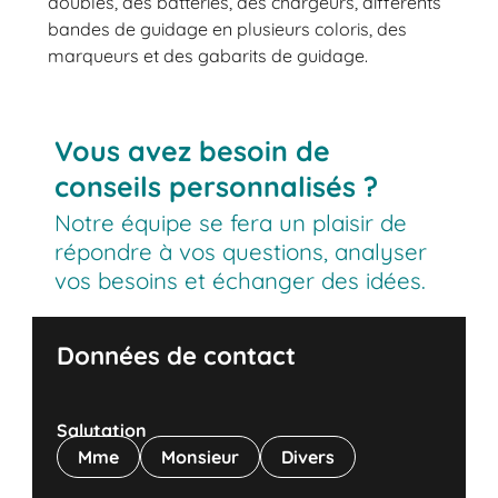
doubles, des batteries, des chargeurs, différents
bandes de guidage en plusieurs coloris, des
marqueurs et des gabarits de guidage.
Vous avez besoin de
conseils personnalisés ?
Notre équipe se fera un plaisir de
répondre à vos questions, analyser
vos besoins et échanger des idées.
Données de contact
Salutation
Mme
Monsieur
Divers