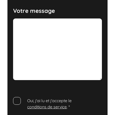
Votre message
Oui, j'ai lu et j'accepte le
conditions de service
.
*