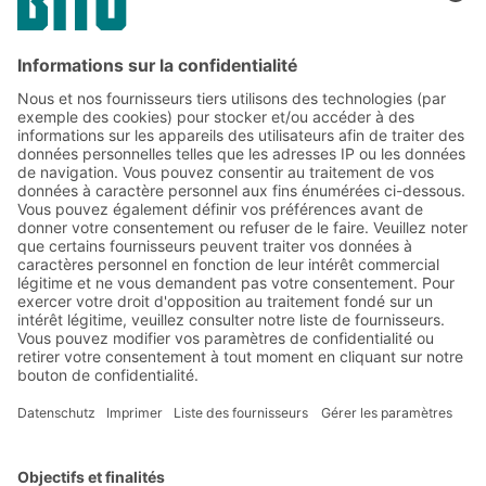
Soumettre
*
= Exigée
Abonnez-vous à la lettre
d'information de BITO :
Actualités de l'entrepôt et de
la logistique
Réductions exclusives
Innovations
S'inscrire à la newsletter