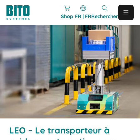
Shop
FR | FR
Rechercher
LEO – Le transporteur à