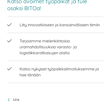
Katso avoimet työpaikat ja tule
osaksi BITOa!
Liity innovatiiviseen ja kansainväliseen tiimiin
Tarjoamme mielenkiintoisia
uramahdollisuuksia varasto- ja
logistiikkaratkaisujen alalla
Katso nykyiset työpaikkailmoituksemme ja
hae tänään
Ura