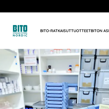
BITO-RATKAISUT
TUOTTEET
BITON AS