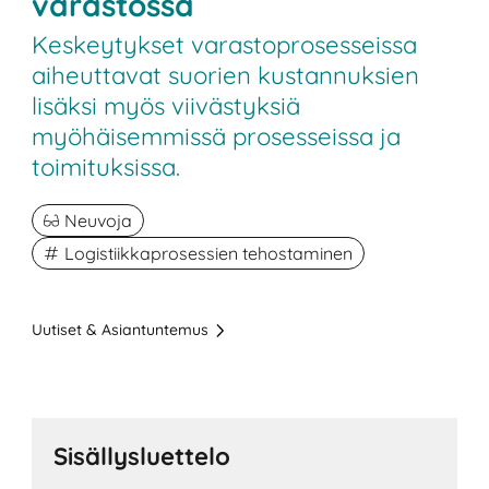
varastossa
Keskeytykset varastoprosesseissa
aiheuttavat suorien kustannuksien
lisäksi myös viivästyksiä
myöhäisemmissä prosesseissa ja
toimituksissa.
Neuvoja
Logistiikkaprosessien tehostaminen
Uutiset & Asiantuntemus
Sisällysluettelo