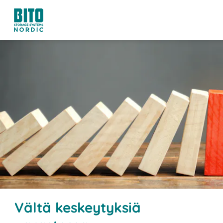
Vältä keskeytyksiä