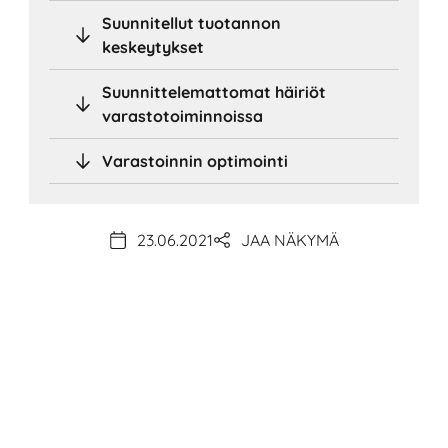
Suunnitellut tuotannon
keskeytykset
Suunnittelemattomat häiriöt
varastotoiminnoissa
Varastoinnin optimointi
23.06.2021
JAA NÄKYMÄ