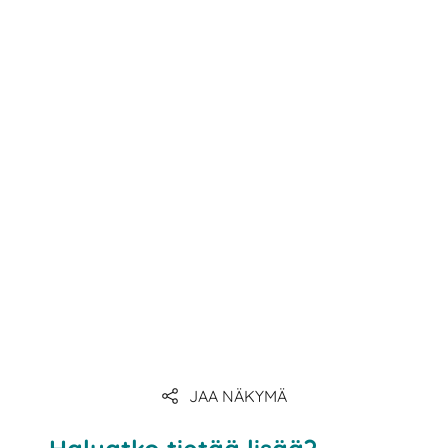
linkki
linkki
linkki
JAA NÄKYMÄ
linkki