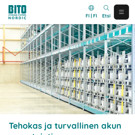
FI | FI
Etsi
Tehokas ja turvallinen akun