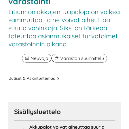
varastointi
Litiumioniakkujen tulipaloja on vaikea
sammuttaa, ja ne voivat aiheuttaa
suuria vahinkoja. Siksi on tärkeää
toteuttaa asianmukaiset turvatoimet
varastoinnin aikana.
Neuvoja
Varaston suunnittelu
Uutiset & Asiantuntemus
Sisällysluettelo
Akkupalot voivat aiheuttaa suuria