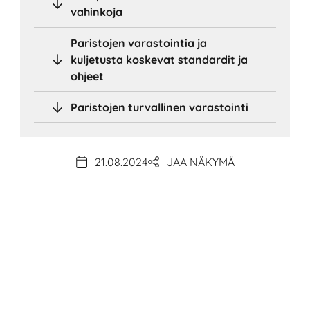
vahinkoja
Paristojen varastointia ja
kuljetusta koskevat standardit ja
ohjeet
Paristojen turvallinen varastointi
21.08.2024
JAA NÄKYMÄ