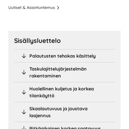
Uutiset & Asiantuntemus
Sisällysluettelo
Palautusten tehokas käsittely
Taskulajittelujärjestelmän
rakentaminen
Huolellinen kuljetus ja korkea
tilankäyttö
Skaalautuvuus ja joustava
laajennus
Pitkäaikainen korkea saatavuus