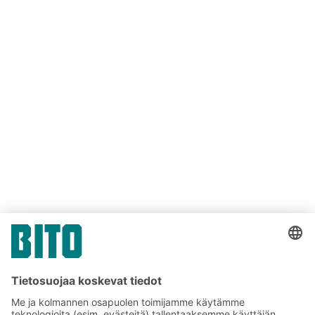
Linkki
Linkki
Linkki
JAA NÄKYMÄ
Linkki