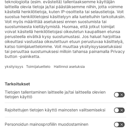
Tilaa BITO-uutiskirjeemme:
Uutisia ja faktoja
varastologistiikan
maailmasta
Eksklusiiviset alennukset
Tuoteinnovaatiot
Tilaa uutiskirjeemme
BITO-ratkaisut
Neuvonta & Palvelu
Intralogistiikan ratkaisut
BITO TUOTEKATALOGI
Laatikot ja säiliöt
BITO PROJEKTIOPAS
Hylly- ja varastointiratkaisut
Lataukset
Kuljetusjärjestelmät
Yhteydenottolomake