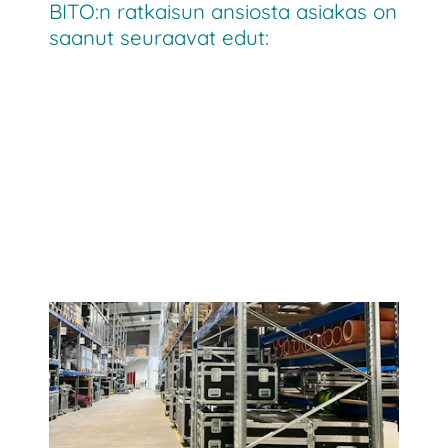
BITO:n ratkaisun ansiosta asiakas on
saanut seuraavat edut: