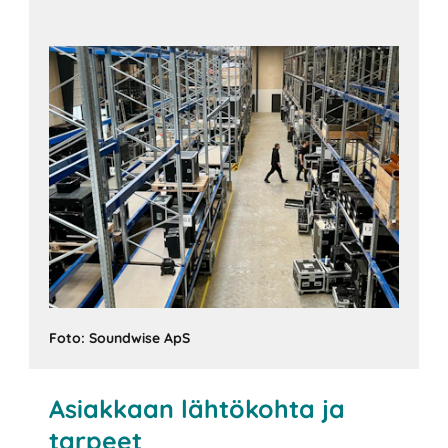
Foto: Soundwise ApS
Asiakkaan lähtökohta ja
tarpeet