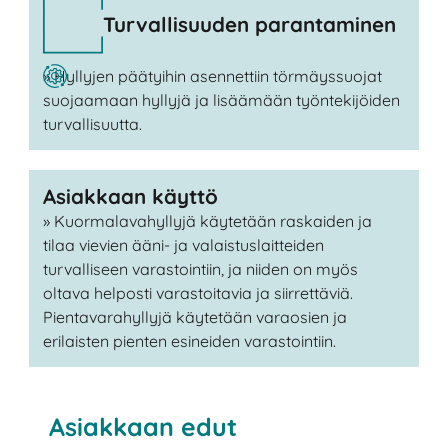
Turvallisuuden parantaminen
» Hyllyjen päätyihin asennettiin törmäyssuojat
suojaamaan hyllyjä ja lisäämään työntekijöiden
turvallisuutta.
Asiakkaan käyttö
» Kuormalavahyllyjä käytetään raskaiden ja
tilaa vievien ääni- ja valaistuslaitteiden
turvalliseen varastointiin, ja niiden on myös
oltava helposti varastoitavia ja siirrettäviä.
Pientavarahyllyjä käytetään varaosien ja
erilaisten pienten esineiden varastointiin.
Asiakkaan edut