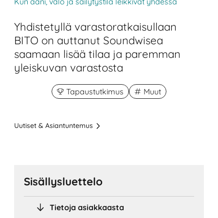
Kun ääni, valo ja säilytystila leikkivät yhdessä
Yhdistetyllä varastoratkaisullaan
BITO on auttanut Soundwisea
saamaan lisää tilaa ja paremman
yleiskuvan varastosta
Tapaustutkimus
Muut
Uutiset & Asiantuntemus
Sisällysluettelo
Tietoja asiakkaasta