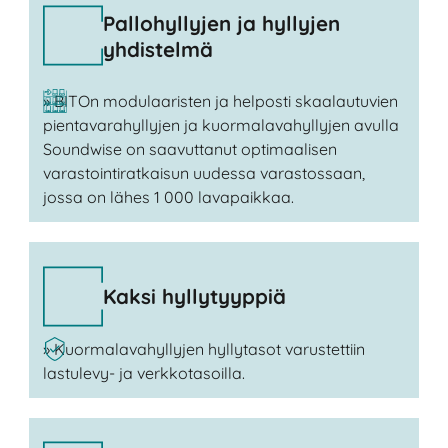
Pallohyllyjen ja hyllyjen
yhdistelmä
» BITOn modulaaristen ja helposti skaalautuvien
pientavarahyllyjen ja kuormalavahyllyjen avulla
Soundwise on saavuttanut optimaalisen
varastointiratkaisun uudessa varastossaan,
jossa on lähes 1 000 lavapaikkaa.
Kaksi hyllytyyppiä
» Kuormalavahyllyjen hyllytasot varustettiin
lastulevy- ja verkkotasoilla.