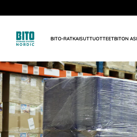
BITO-RATKAISUT
TUOTTEET
BITON AS