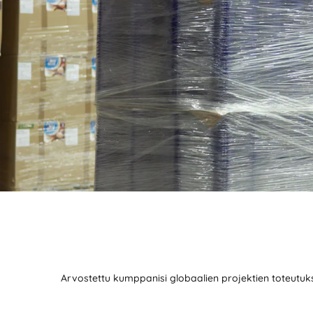
Arvostettu kumppanisi globaalien projektien toteutu