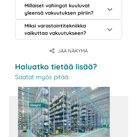
Millaiset vahingot kuuluvat
yleensä vakuutuksen piiriin?
Miksi varastointitekniikka
vaikuttaa vakuutukseen?
JAA NÄKYMÄ
Haluatko tietää lisää?
Saatat myös pitää: