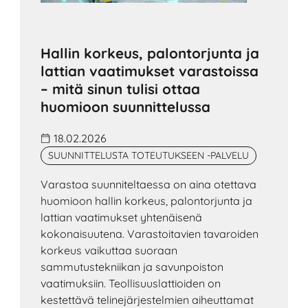
Hallin korkeus, palontorjunta ja
lattian vaatimukset varastoissa
– mitä sinun tulisi ottaa
huomioon suunnittelussa
18.02.2026
SUUNNITTELUSTA TOTEUTUKSEEN -PALVELU
Varastoa suunniteltaessa on aina otettava
huomioon hallin korkeus, palontorjunta ja
lattian vaatimukset yhtenäisenä
kokonaisuutena. Varastoitavien tavaroiden
korkeus vaikuttaa suoraan
sammutustekniikan ja savunpoiston
vaatimuksiin. Teollisuuslattioiden on
kestettävä telinejärjestelmien aiheuttamat