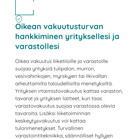
Oikean vakuutusturvan
hankkiminen yrityksellesi ja
varastollesi
Oikea vakuutus liiketiloille ja varastoille
suojaa yrityksiä tulipalon, murron,
vesivahinkojen, myrskyjen tai ilkivallan
aiheuttamilta taloudellisilta menetyksiltä.
Yrityksen irtaimistovakuutus kattaa varaston,
tavarat ja yrityksen laitteet, kun taas
varastovakuutus suojaa varastossa olevia
tavaroita. Lisäksi liiketoiminnan
keskeytysvakuutus voi kattaa
tulonmenetykset. Turvallinen
varastointitekniikka, säännölliset hyllyjen