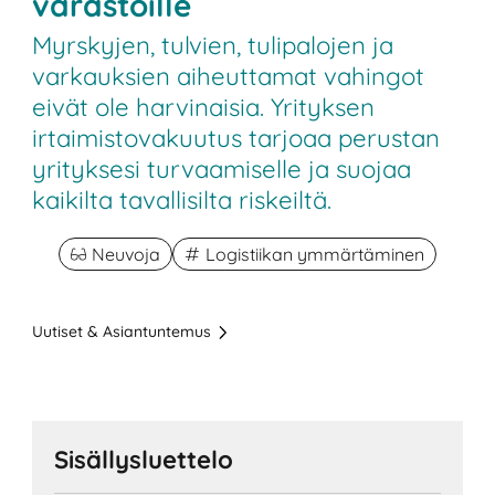
varastoille
Myrskyjen, tulvien, tulipalojen ja
varkauksien aiheuttamat vahingot
eivät ole harvinaisia. Yrityksen
irtaimistovakuutus tarjoaa perustan
yrityksesi turvaamiselle ja suojaa
kaikilta tavallisilta riskeiltä.
Neuvoja
Logistiikan ymmärtäminen
Uutiset & Asiantuntemus
Sisällysluettelo