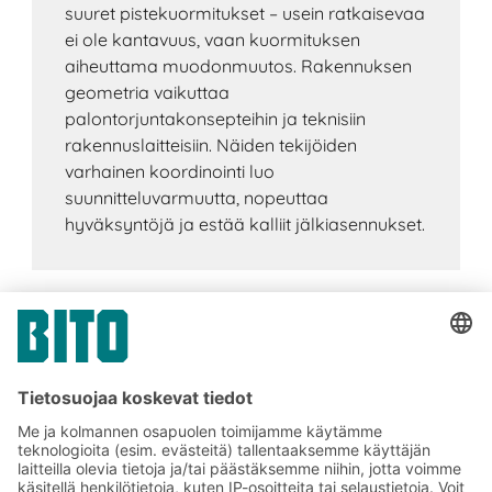
suuret pistekuormitukset – usein ratkaisevaa
ei ole kantavuus, vaan kuormituksen
aiheuttama muodonmuutos. Rakennuksen
geometria vaikuttaa
palontorjuntakonsepteihin ja teknisiin
rakennuslaitteisiin. Näiden tekijöiden
varhainen koordinointi luo
suunnitteluvarmuutta, nopeuttaa
hyväksyntöjä ja estää kalliit jälkiasennukset.
Tilaa BITO-uutiskirjeemme: