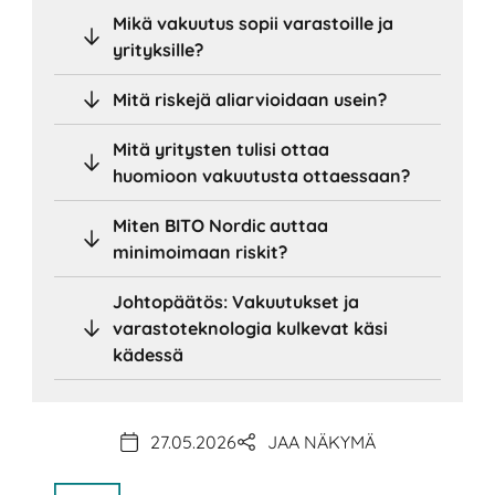
Mikä vakuutus sopii varastoille ja
yrityksille?
Mitä riskejä aliarvioidaan usein?
Mitä yritysten tulisi ottaa
huomioon vakuutusta ottaessaan?
Miten BITO Nordic auttaa
minimoimaan riskit?
Johtopäätös: Vakuutukset ja
varastoteknologia kulkevat käsi
kädessä
27.05.2026
JAA NÄKYMÄ