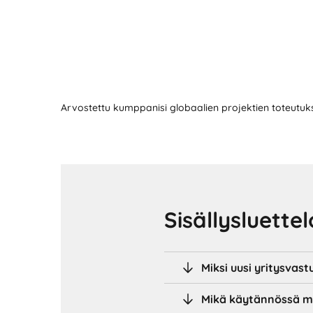
Arvostettu kumppanisi globaalien projektien toteutu
Sisällysluettel
Miksi uusi yritysvast
Mikä käytännössä m