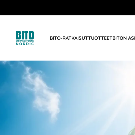
BITO-RATKAISUT
TUOTTEET
BITON AS