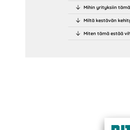
Mihin yrityksiin täm
Miltä kestävän kehit
Miten tämä estää vi