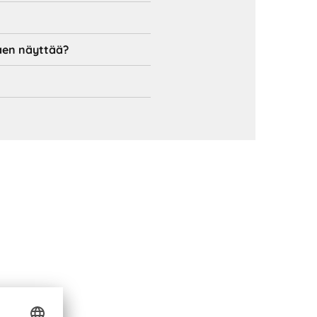
taen näyttää?