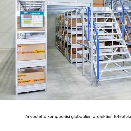
Arvostettu kumppanisi globaalien projektien toteutu