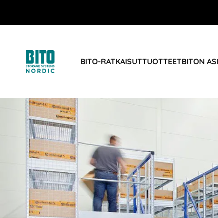
BITO-RATKAISUT
TUOTTEET
BITON AS