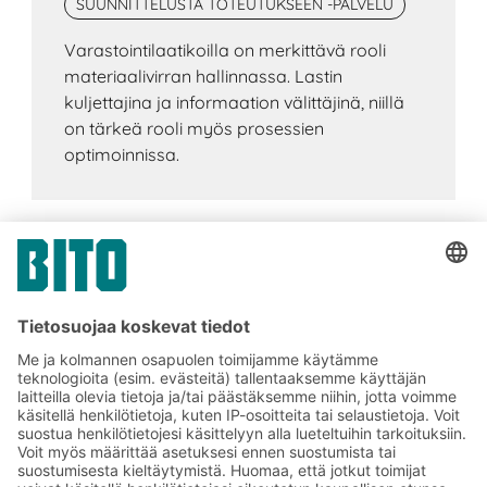
SUUNNITTELUSTA TOTEUTUKSEEN -PALVELU
Varastointilaatikoilla on merkittävä rooli
materiaalivirran hallinnassa. Lastin
kuljettajina ja informaation välittäjinä, niillä
on tärkeä rooli myös prosessien
optimoinnissa.
Tilaa BITO-uutiskirjeemme:
Uutisia ja faktoja
varastologistiikan