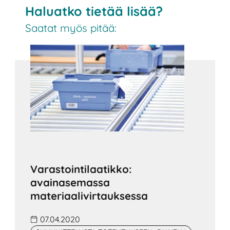
Haluatko tietää lisää?
Saatat myös pitää:
Varastointilaatikko:
avainasemassa
materiaalivirtauksessa
07.04.2020