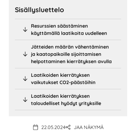
Sisällysluettelo
Resurssien säästäminen
käyttämällä laatikoita uudelleen
Jätteiden määrän vähentäminen
ja kaatopaikoille sijoittamisen
helpottaminen kierrätyksen avulla
Laatikoiden kierrätyksen
vaikutukset CO2-päästöihin
Laatikoiden kierrätyksen
taloudelliset hyödyt yrityksille
22.05.2024
JAA NÄKYMÄ