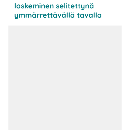
laskeminen selitettynä
ymmärrettävällä tavalla