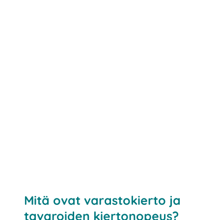
Mitä ovat varastokierto ja
tavaroiden kiertonopeus?