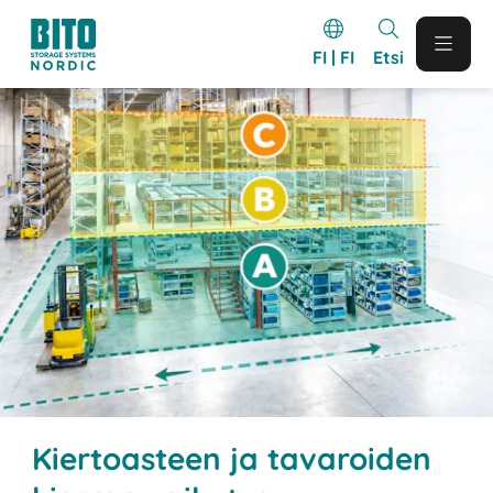
FI | FI
Etsi
Kiertoasteen ja tavaroiden