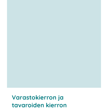
X-tuotteiden
Y-tuotteiden
Z-tuotteiden
Varastokierron ja
tavaroiden kierron