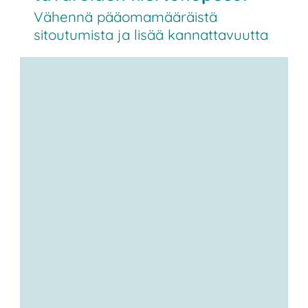
Vähennä pääomamääräistä
sitoutumista ja lisää kannattavuutta