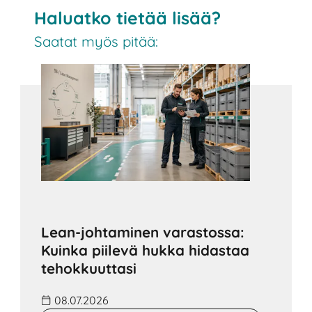
Haluatko tietää lisää?
Saatat myös pitää:
Lean-johtaminen varastossa:
Kuinka piilevä hukka hidastaa
tehokkuuttasi
08.07.2026