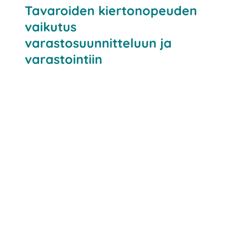
Tavaroiden kiertonopeuden
vaikutus
varastosuunnitteluun ja
varastointiin