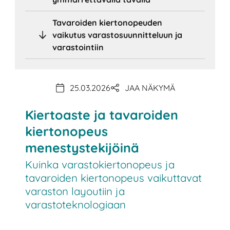
Tavaroiden kiertonopeuden
vaikutus varastosuunnitteluun ja
varastointiin
25.03.2026
JAA NÄKYMÄ
Kiertoaste ja tavaroiden
kiertonopeus
menestystekijöinä
Kuinka varastokiertonopeus ja
tavaroiden kiertonopeus vaikuttavat
varaston layoutiin ja
varastoteknologiaan