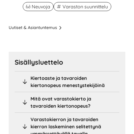
Neuvoja
Varaston suunnittelu
Uutiset & Asiantuntemus
Sisällysluettelo
Kiertoaste ja tavaroiden
kiertonopeus menestystekijöinä
Mitä ovat varastokierto ja
tavaroiden kiertonopeus?
Varastokierron ja tavaroiden
kierron laskeminen selitettynä
ymmärrettävällä tavalla