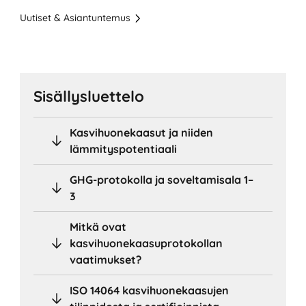
Uutiset & Asiantuntemus
Sisällysluettelo
Kasvihuonekaasut ja niiden
lämmityspotentiaali
GHG-protokolla ja soveltamisala 1–
3
Mitkä ovat
kasvihuonekaasuprotokollan
vaatimukset?
ISO 14064 kasvihuonekaasujen