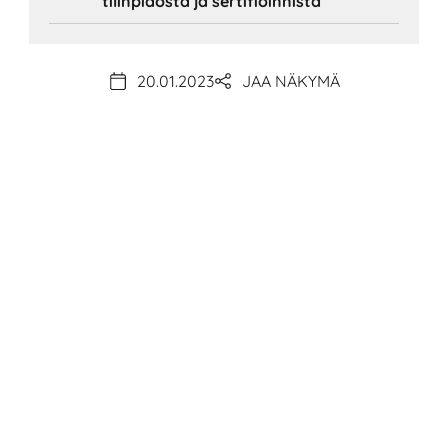
tilinpidosta ja sertifioinnista
20.01.2023
JAA NÄKYMÄ