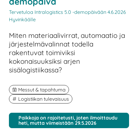
demopäivä
Tervetuloa Intralogistics 5.0 -demopäivään 4.6.2026
Hyvinkäälle
Miten materiaalivirrat, automaatio ja
järjestelmävalinnat todella
rakentuvat toimiviksi
kokonaisuuksiksi arjen
sisälogistiikassa?
Messut & tapahtuma
Logistiikan tulevaisuus
Paikkoja on rajoitetusti, joten ilmoittaudu
heti, mutta viimeistään 29.5.2026