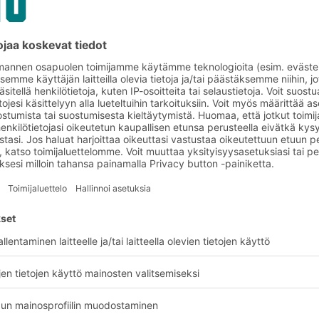
 asiakkaan tarpeet