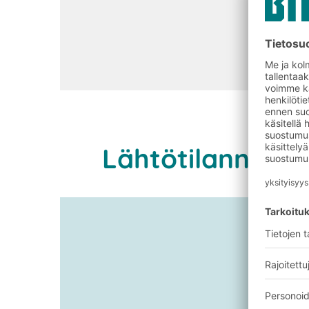
Lähtötilanne ja