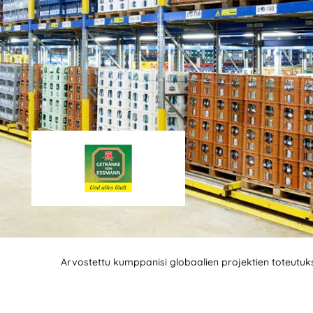
Arvostettu kumppanisi globaalien projektien toteutu