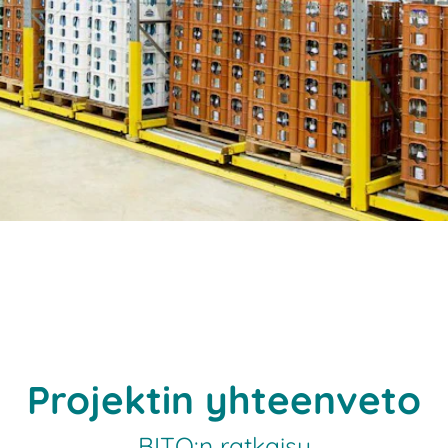
Projektin yhteenveto
BITO:n ratkaisu