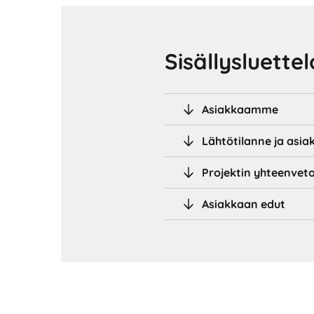
Sisällysluettel
Asiakkaamme
Lähtötilanne ja asi
Projektin yhteenvet
Asiakkaan edut