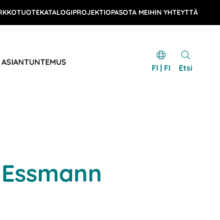
RKKOTUOTEKATALOGI
PROJEKTIOPAS
OTA MEIHIN YHTEYTTÄ
& ASIANTUNTEMUS
FI | FI
Etsi
 Essmann