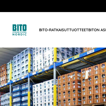
BITO-RATKAISUT
TUOTTEET
BITON AS