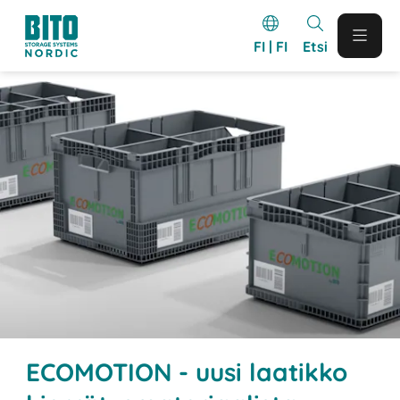
FI | FI
Etsi
ECOMOTION - uusi laatikko