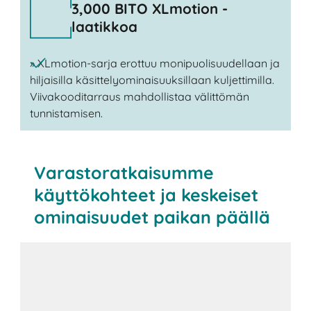
3,000 BITO XLmotion -
laatikkoa
» XLmotion-sarja erottuu monipuolisuudellaan ja
hiljaisilla käsittelyominaisuuksillaan kuljettimilla.
Viivakooditarraus mahdollistaa välittömän
tunnistamisen.
Varastoratkaisumme
käyttökohteet ja keskeiset
ominaisuudet paikan päällä