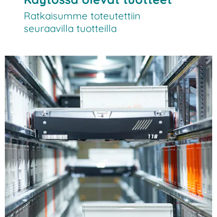
Ratkaisumme toteutettiin
seuraavilla tuotteilla