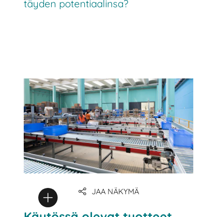
täyden potentiaalinsa?
JAA NÄKYMÄ
Käytössä olevat tuotteet