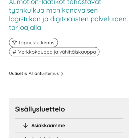
XLmotion-laatikot tehostavat
työnkulkua monikanavaisen
logistiikan ja digitaalisten palveluiden
tarjoajalla
Tapaustutkimus
Verkkokauppa ja vähittäiskauppa
Uutiset & Asiantuntemus
Sisällysluettelo
Asiakkaamme