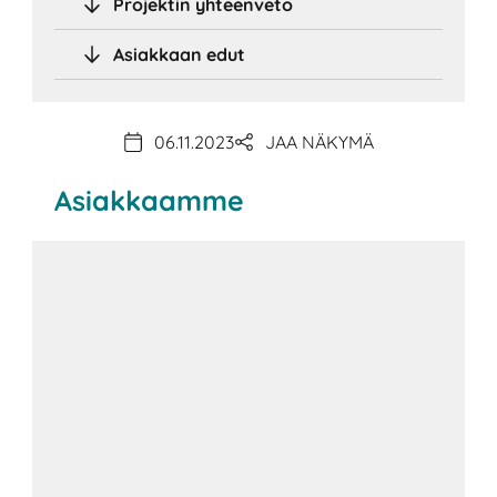
Projektin yhteenveto
Asiakkaan edut
06.11.2023
JAA NÄKYMÄ
Asiakkaamme