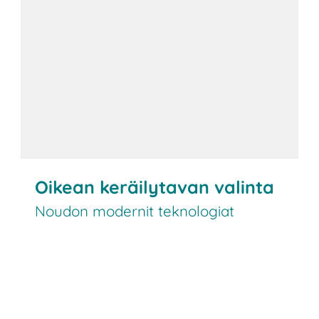
Oikean keräilytavan valinta
Noudon modernit teknologiat