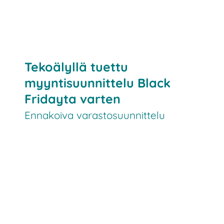
Tekoälyllä tuettu
myyntisuunnittelu Black
Fridayta varten
Ennakoiva varastosuunnittelu