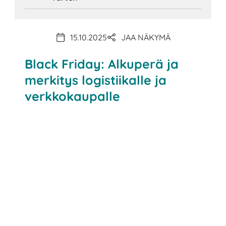
15.10.2025
JAA NÄKYMÄ
Black Friday: Alkuperä ja
merkitys logistiikalle ja
verkkokaupalle