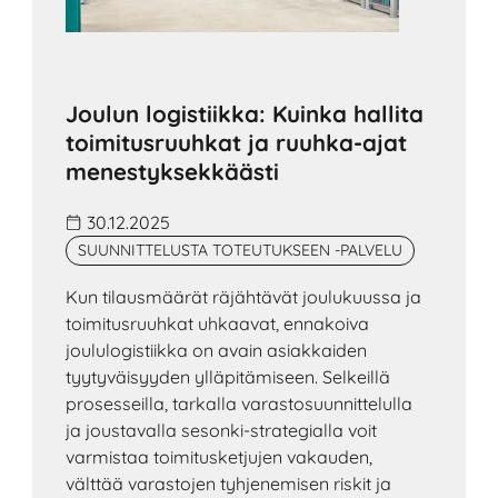
Joulun logistiikka: Kuinka hallita
toimitusruuhkat ja ruuhka-ajat
menestyksekkäästi
30.12.2025
SUUNNITTELUSTA TOTEUTUKSEEN -PALVELU
Kun tilausmäärät räjähtävät joulukuussa ja
toimitusruuhkat uhkaavat, ennakoiva
joululogistiikka on avain asiakkaiden
tyytyväisyyden ylläpitämiseen. Selkeillä
prosesseilla, tarkalla varastosuunnittelulla
ja joustavalla sesonki-strategialla voit
varmistaa toimitusketjujen vakauden,
välttää varastojen tyhjenemisen riskit ja