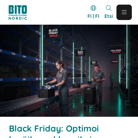
FI | FI
Etsi
Black Friday: Optimoi