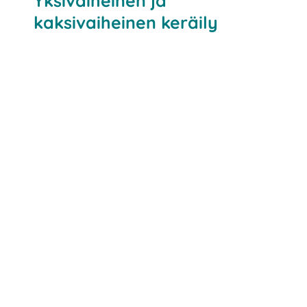
Yksivaiheinen ja
kaksivaiheinen keräily