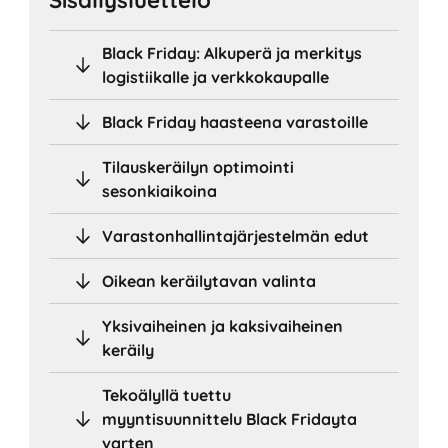
Black Friday: Alkuperä ja merkitys
logistiikalle ja verkkokaupalle
Black Friday haasteena varastoille
Tilauskeräilyn optimointi
sesonkiaikoina
Varastonhallintajärjestelmän edut
Oikean keräilytavan valinta
Yksivaiheinen ja kaksivaiheinen
keräily
Tekoälyllä tuettu
myyntisuunnittelu Black Fridayta
varten