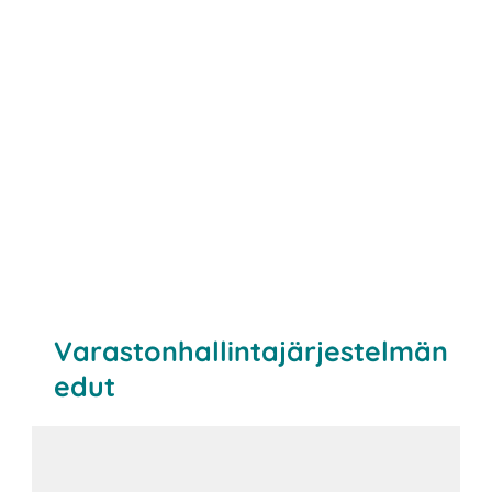
Varastonhallintajärjestelmän
edut