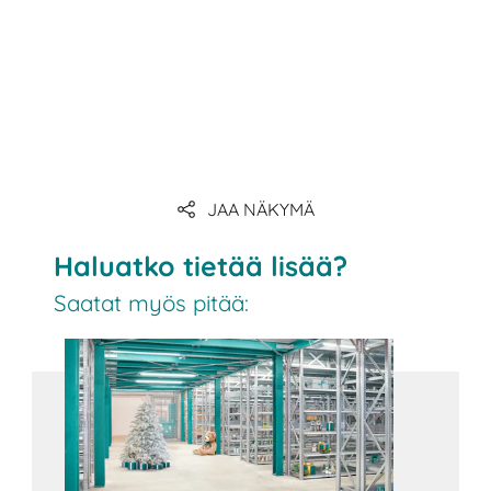
JAA NÄKYMÄ
Haluatko tietää lisää?
Saatat myös pitää: