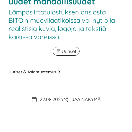
uudet mahdollisuudet
Lämpösiirtotulostuksen ansiosta
BITO:n muovilaatikoissa voi nyt olla
realistisia kuvia, logoja ja tekstiä
kaikissa väreissä.
Uutiset
Uutiset & Asiantuntemus
22.08.2025
JAA NÄKYMÄ