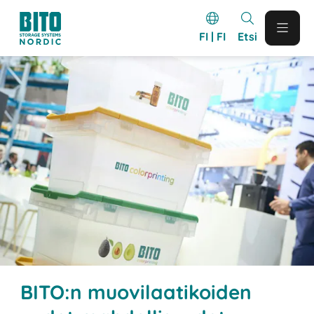
FI | FI
Etsi
BITO:n muovilaatikoiden