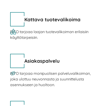
Kattava tuotevalikoima
BITO tarjoaa laajan tuotevalikoiman erilaisiin
käyttötarpeisiin.
Asiakaspalvelu
BITO tarjoaa monipuolisen palveluvalikoiman,
joka ulottuu neuvonnasta ja suunnittelusta
asennukseen ja huoltoon.