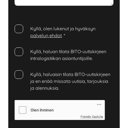
Kyllä, olen lukenut ja hyväksyn
palvelun ehdot
.
*
Kyllä, haluan tilata BITO-uutiskirjeen
intralogistiikan asiantuntijoille.
Kyllä, haluaisin tilata BITO-uutiskirjeen
ja en enää missata uutisia, tarjouksia
ja alennuksia.
Friendly Captcha