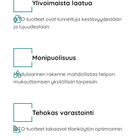
Ylivoimaista laatua
BITO-tuotteet ovat tunnettuja kestävyydestään
ja lujuudestaan.
Monipuolisuus
Modulaarinen rakenne mahdollistaa helpon
mukauttamisen yksilöllisiin tarpeisiin.
Tehokas varastointi
BITO-tuotteet takaavat tilankäytön optimoinnin.