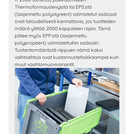
Thermoformauslevyistä tai EPS:stä
(laajennettu polystyreeni) valmistetut sisäosat
ovat taloudellisesti kannattavia, jos tuotteiden
määrä ylittää 2000 kappaleen rajan. Tämä
pätee myös EPP:stä (laajennettu
polypropeeni) valmistettuihin sisäosiin.
Tuotantomäärästä riippuen nämä kaksi
vaihtoehtoa ovat kustannustehokkaampia kuin
muut vaahtomuovivariantit.