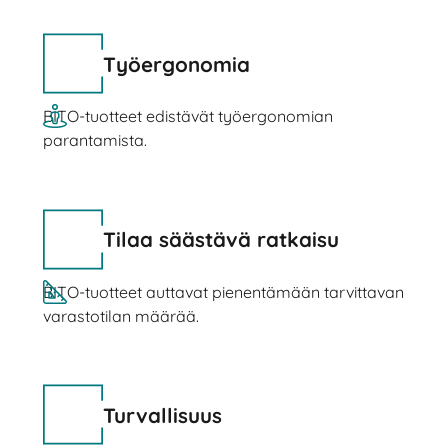
Työergonomia
BITO-tuotteet edistävät työergonomian
parantamista.
Tilaa säästävä ratkaisu
BITO-tuotteet auttavat pienentämään tarvittavan
varastotilan määrää.
Turvallisuus