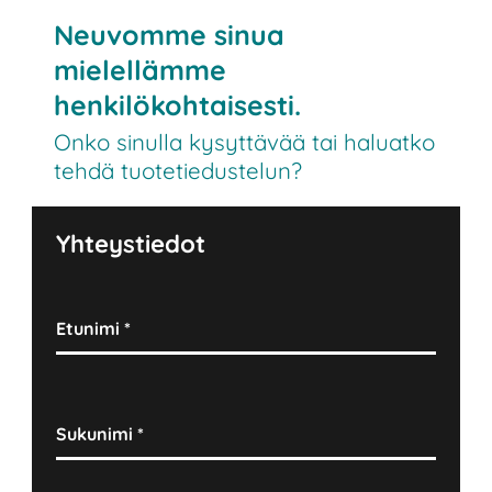
Neuvomme sinua
mielellämme
henkilökohtaisesti.
Onko sinulla kysyttävää tai haluatko
tehdä tuotetiedustelun?
Yhteystiedot
Etunimi
*
Sukunimi
*