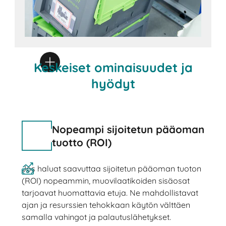
Keskeiset ominaisuudet ja
hyödyt
Nopeampi sijoitetun pääoman
tuotto (ROI)
Jos haluat saavuttaa sijoitetun pääoman tuoton
(ROI) nopeammin, muovilaatikoiden sisäosat
tarjoavat huomattavia etuja. Ne mahdollistavat
ajan ja resurssien tehokkaan käytön välttäen
samalla vahingot ja palautuslähetykset.