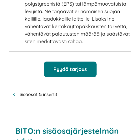
polystyreenistä (EPS) tai lämpömuovatuista
levyistä. Ne tarjoavat erinomaisen suojan
kalliille, laadukkaille laitteille. Lisäksi ne
vähentävät kertakäyttöpakkausten tarvetta,
vähentävät palautusten määrää ja säästävät
siten merkittävästi rahaa.
Pyydä tarjous
Sisäosat & insertit
BITO:n sisäosajärjestelmän