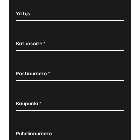
Yritys
Katuosoite
*
Postinumero
*
Kaupunki
*
Puhelinnumero