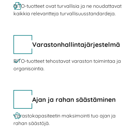
BITO-tuotteet ovat turvallisia ja ne noudattavat
kaikkia relevantteja turvallisuusstandardeja.
Varastonhallintajärjestelmä
BITO-tuotteet tehostavat varaston toimintaa ja
organisointia.
Ajan ja rahan säästäminen
Varastokapasiteetin maksimointi tuo ajan ja
rahan säästöjä.