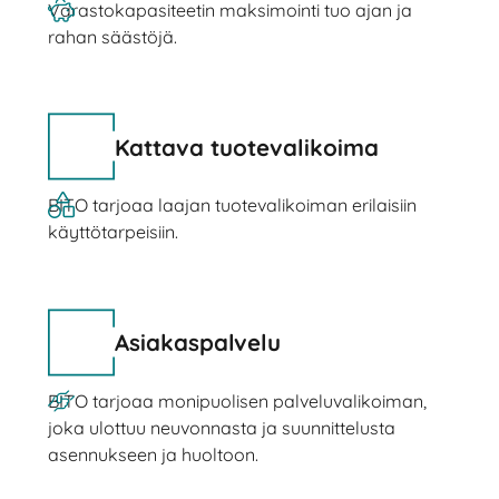
Varastokapasiteetin maksimointi tuo ajan ja
rahan säästöjä.
Kattava tuotevalikoima
BITO tarjoaa laajan tuotevalikoiman erilaisiin
käyttötarpeisiin.
Asiakaspalvelu
BITO tarjoaa monipuolisen palveluvalikoiman,
joka ulottuu neuvonnasta ja suunnittelusta
asennukseen ja huoltoon.