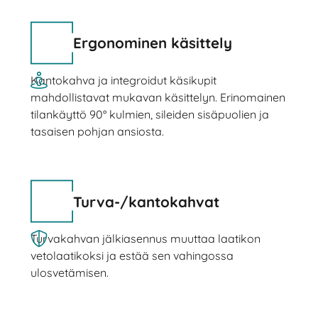
Ergonominen käsittely
Kantokahva ja integroidut käsikupit
mahdollistavat mukavan käsittelyn. Erinomainen
tilankäyttö 90° kulmien, sileiden sisäpuolien ja
tasaisen pohjan ansiosta.
Turva-/kantokahvat
Turvakahvan jälkiasennus muuttaa laatikon
vetolaatikoksi ja estää sen vahingossa
ulosvetämisen.