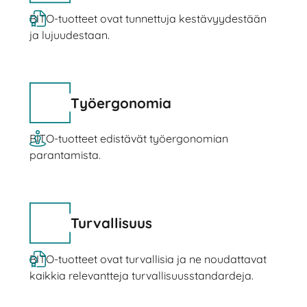
BITO-tuotteet ovat tunnettuja kestävyydestään
ja lujuudestaan.
Työergonomia
BITO-tuotteet edistävät työergonomian
parantamista.
Turvallisuus
BITO-tuotteet ovat turvallisia ja ne noudattavat
kaikkia relevantteja turvallisuusstandardeja.