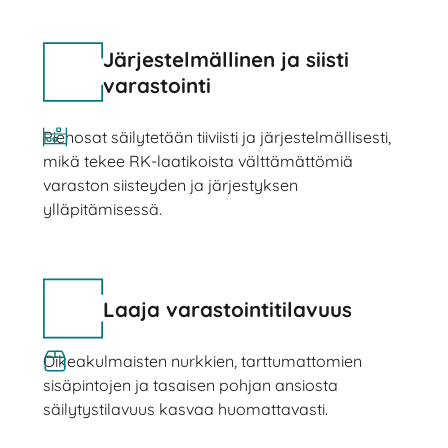
Järjestelmällinen ja siisti
varastointi
Pienosat säilytetään tiiviisti ja järjestelmällisesti,
mikä tekee RK-laatikoista välttämättömiä
varaston siisteyden ja järjestyksen
ylläpitämisessä.
Laaja varastointitilavuus
Oikeakulmaisten nurkkien, tarttumattomien
sisäpintojen ja tasaisen pohjan ansiosta
säilytystilavuus kasvaa huomattavasti.