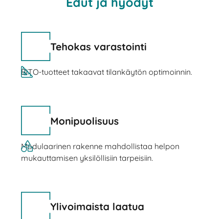
Edut ja hyödyt
Tehokas varastointi
BITO-tuotteet takaavat tilankäytön optimoinnin.
Monipuolisuus
Modulaarinen rakenne mahdollistaa helpon
mukauttamisen yksilöllisiin tarpeisiin.
Ylivoimaista laatua