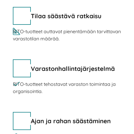
Tilaa säästävä ratkaisu
BITO-tuotteet auttavat pienentämään tarvittavan
varastotilan määrää.
Varastonhallintajärjestelmä
BITO-tuotteet tehostavat varaston toimintaa ja
organisointia.
Ajan ja rahan säästäminen