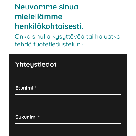
Neuvomme sinua
mielellämme
henkilökohtaisesti.
Onko sinulla kysyttävää tai haluatko
tehdä tuotetiedustelun?
Yhteystiedot
Etunimi
*
Sukunimi
*