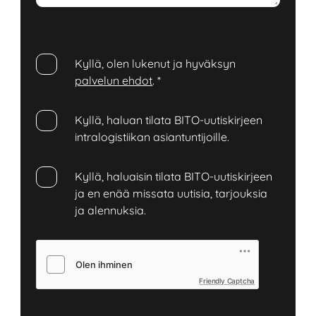
Kyllä, olen lukenut ja hyväksyn
palvelun ehdot
.
*
Kyllä, haluan tilata BITO-uutiskirjeen
intralogistiikan asiantuntijoille.
Kyllä, haluaisin tilata BITO-uutiskirjeen
ja en enää missata uutisia, tarjouksia
ja alennuksia.
Friendly Captcha