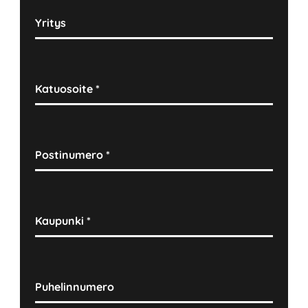
Yritys
Katuosoite
*
Postinumero
*
Kaupunki
*
Puhelinnumero