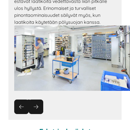
estävät laatikoita vedettävästä liian pitkälle
ulos hyllystä. Erinomaiset ja turvalliset
pinontaominaisuudet säilyvät myös, kun
laatikoita käytetään pölysuojan kanssa.