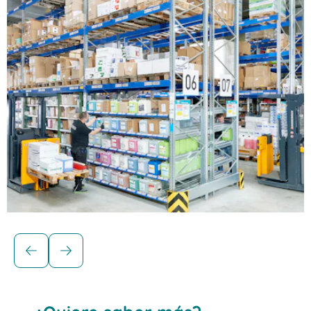
Soluciones para cargas unitarias
Estanterías dinámicas BITO para
cajas