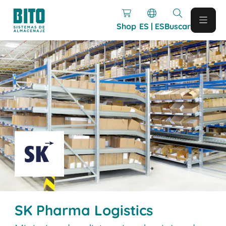
Shop
ES | ES
Buscar
SK Pharma Logistics