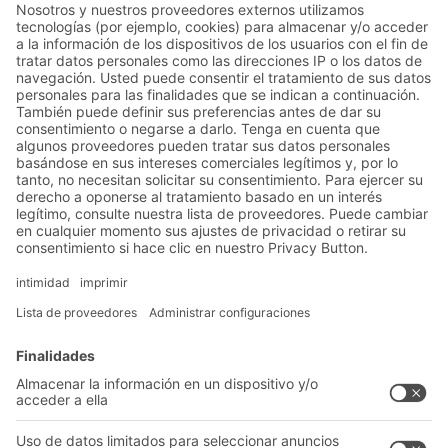
espacio
Soluciones
Soluciones intralogísticas
Cajas y contenedores
Sistemas de estanterías
Sistemas de transporte
Nuestros servicios