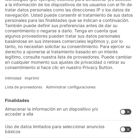
Proyectos BITO realizados en el
sector de fabricación industrial
Soluciones
Soluciones intralogísticas
Cajas y contenedores
Sistemas de estanterías
Sistemas de transporte
Nuestros servicios
Asesoramiento y servicio
Empresa
Catálogo General
Quiénes somos