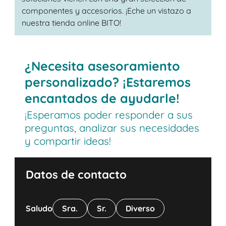
componentes y accesorios. ¡Eche un vistazo a
nuestra tienda online BITO!
¿Necesita asesoramiento
personalizado? ¡Estaremos
encantados de ayudarle!
¡Esperamos poder responder a sus
preguntas, analizar sus necesidades
y compartir ideas!
Datos de contacto
Saludo
Sra.
Sr.
Diverso