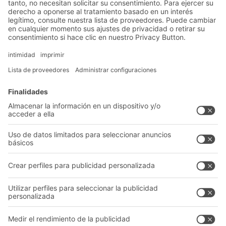
Soluciones
Soluciones intralogísticas
Cajas y contenedores
Sistemas de estanterías
Sistemas de transporte
Nuestros servicios
Asesoramiento y servicio
Empresa
Catálogo General
Quiénes somos
Documentos para descargar
Nuestra red global
Formulario de contacto
Centros de producción
Follow us