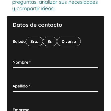
preguntas, analizar sus necesidades
y compartir ideas!
Datos de contacto
Saludo
Sra.
Sr.
Diverso
Nombre
*
Apellido
*
Empresa