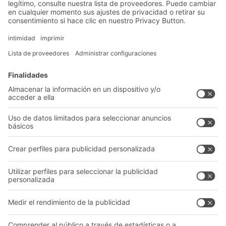
Soluciones
Soluciones intralogísticas
Cajas y contenedores
Sistemas de estanterías
Sistemas de transporte
Nuestros servicios
Asesoramiento y servicio
Empresa
Catálogo General
Quiénes somos
Documentos para descargar
Nuestra red global
Formulario de contacto
Centros de producción
Follow us