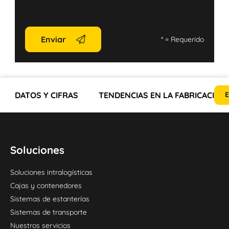
Enviar
*
= Requerido
DATOS Y CIFRAS
TENDENCIAS EN LA FABRICACIÓN
E
Soluciones
Soluciones intralogísticas
Cajas y contenedores
Sistemas de estanterías
Sistemas de transporte
Nuestros servicios