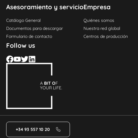
Asesoramiento y servicio
Empresa
Catálogo General
Quiénes somos
Documentos para descargar
Nuestra red global
Formulario de contacto
Centros de producción
Follow us
A
BIT O
F
YOUR LIFE.
+34 93 557 10 20