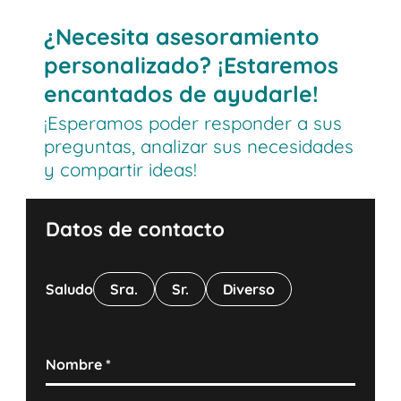
¿Necesita asesoramiento
personalizado? ¡Estaremos
encantados de ayudarle!
¡Esperamos poder responder a sus
preguntas, analizar sus necesidades
y compartir ideas!
Datos de contacto
Saludo
Sra.
Sr.
Diverso
Nombre
*