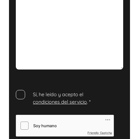
Sí, he leído y acepto el
condiciones del servicio
.
*
Friendly Captcha