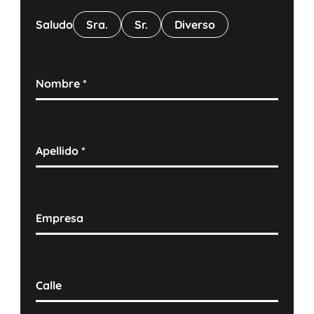
Saludo
Sra.
Sr.
Diverso
Nombre
*
Apellido
*
Empresa
Calle