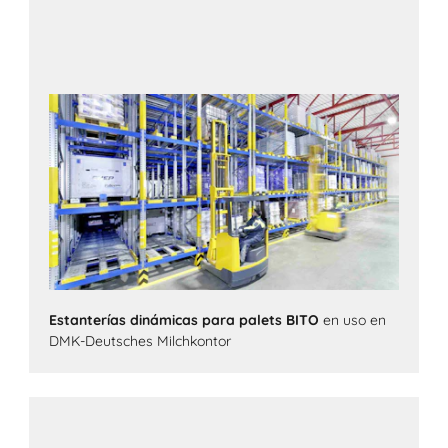
Estanterías dinámicas para palets BITO
en uso en
DMK-Deutsches Milchkontor