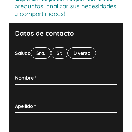
preguntas, analizar sus necesidades
y compartir ideas!
Datos de contacto
Saludo
Sra.
Sr.
Diverso
Nombre
*
Apellido
*