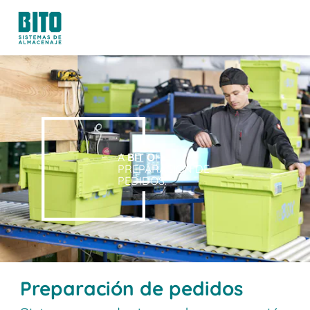
A
BIT O
F
PREPARACIÓN DE
PEDIDOS.
Preparación de pedidos