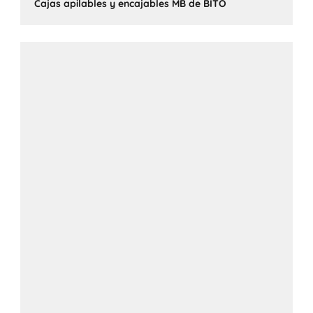
Cajas apilables y encajables MB de BITO