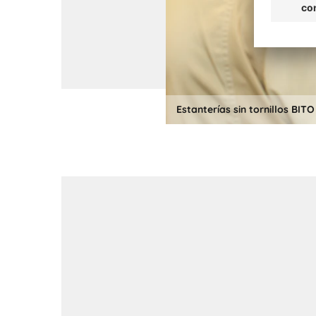
Estanterías sin tornillos BITO