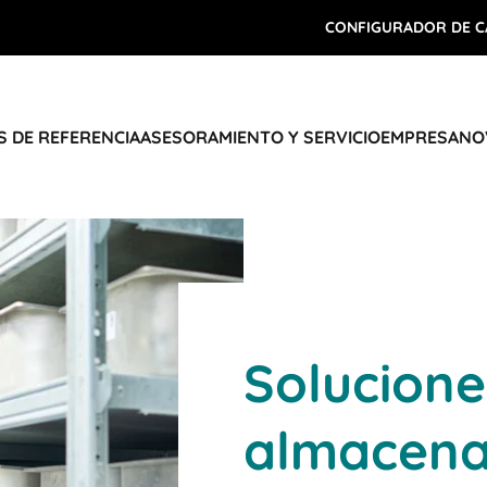
CONFIGURADOR DE C
 DE REFERENCIA
ASESORAMIENTO Y SERVICIO
EMPRESA
NO
Solucione
almacena