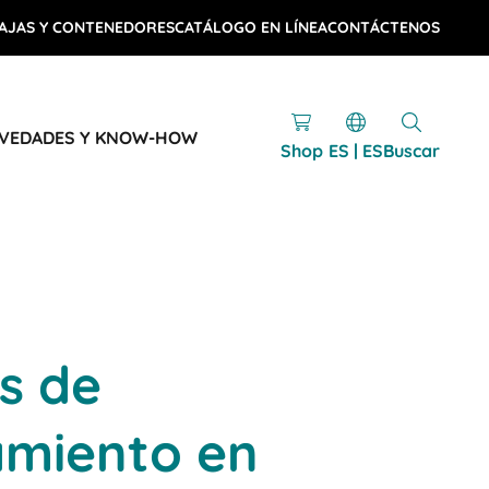
AJAS Y CONTENEDORES
CATÁLOGO EN LÍNEA
CONTÁCTENOS
VEDADES Y KNOW-HOW
Shop
ES | ES
Buscar
s de
miento en