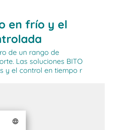
 en frío y el
ntrolada
ro de un rango de
rte. Las soluciones BITO
 y el control en tiempo r