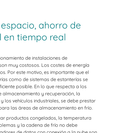
 espacio, ahorro de
l en tiempo real
cionamiento de instalaciones de
son muy costosos. Los costes de energía
s. Por este motivo, es importante que el
rías como de sistemas de estanterías se
ficiente posible. En lo que respecta a los
e almacenamiento y recuperación, la
y los vehículos industriales, se debe prestar
para las áreas de almacenamiento en frío.
tar productos congelados, la temperatura
oblemas y la cadena de frío no debe
tradores de datos con conexión a la nube son