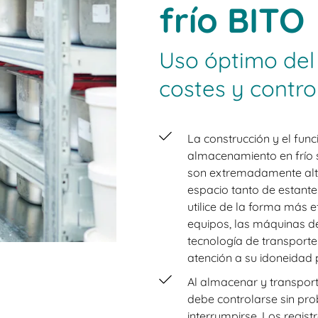
frío BITO
Uso óptimo del
costes y contro
La construcción y el fun
almacenamiento en frío 
son extremadamente alto
espacio tanto de estante
utilice de la forma más e
equipos, las máquinas d
tecnología de transporte 
atención a su idoneidad 
Al almacenar y transpor
debe controlarse sin pr
interrumpirse. Los regis