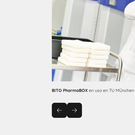
BITO PharmaBOX
en uso en TU MÜnchen