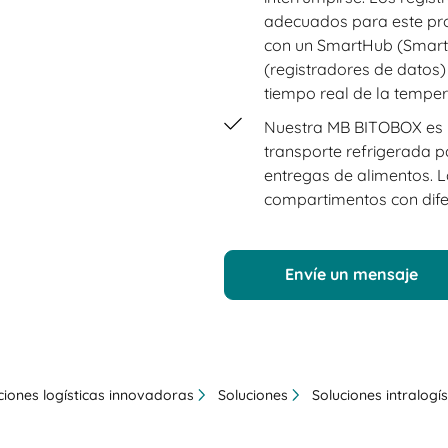
adecuados para este pro
con un SmartHub (SmartL
(registradores de datos)
tiempo real de la tempera
Nuestra MB BITOBOX es 
transporte refrigerada 
entregas de alimentos. L
compartimentos con dif
Envíe un mensaje
ciones logísticas innovadoras
Soluciones
Soluciones intralogís