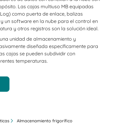
pósito. Las cajas multiuso MB equipadas
og) como puerta de enlace, balizas
 y un software en la nube para el control en
tura y otros registros son la solución ideal.
una unidad de almacenamiento y
pasivamente diseñada específicamente para
as cajas se pueden subdividir con
erentes temperaturas.
ticas
Almacenamiento frigorífico