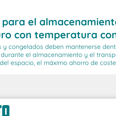
 para el almacenamiento
uro con temperatura co
os y congelados deben mantenerse dent
durante el almacenamiento y el transpo
del espacio, el máximo ahorro de costes